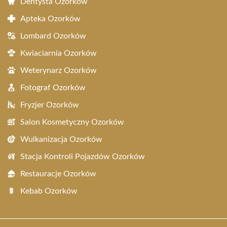
Dentysta Ozorków
Apteka Ozorków
Lombard Ozorków
Kwiaciarnia Ozorków
Weterynarz Ozorków
Fotograf Ozorków
Fryzjer Ozorków
Salon Kosmetyczny Ozorków
Wulkanizacja Ozorków
Stacja Kontroli Pojazdów Ozorków
Restauracje Ozorków
Kebab Ozorków