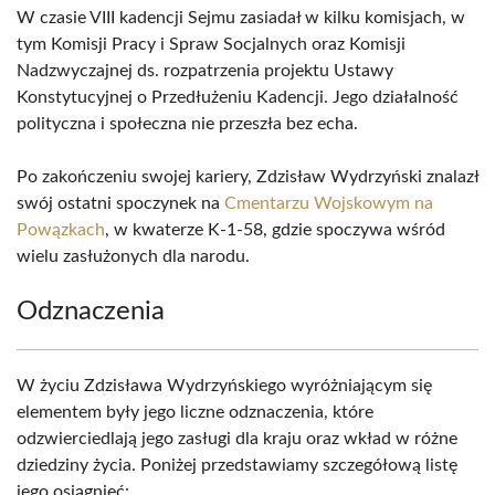
W czasie VIII kadencji Sejmu zasiadał w kilku komisjach, w
tym Komisji Pracy i Spraw Socjalnych oraz Komisji
Nadzwyczajnej ds. rozpatrzenia projektu Ustawy
Konstytucyjnej o Przedłużeniu Kadencji. Jego działalność
polityczna i społeczna nie przeszła bez echa.
Po zakończeniu swojej kariery, Zdzisław Wydrzyński znalazł
swój ostatni spoczynek na
Cmentarzu Wojskowym na
Powązkach
, w kwaterze K-1-58, gdzie spoczywa wśród
wielu zasłużonych dla narodu.
Odznaczenia
W życiu Zdzisława Wydrzyńskiego wyróżniającym się
elementem były jego liczne odznaczenia, które
odzwierciedlają jego zasługi dla kraju oraz wkład w różne
dziedziny życia. Poniżej przedstawiamy szczegółową listę
jego osiągnięć: