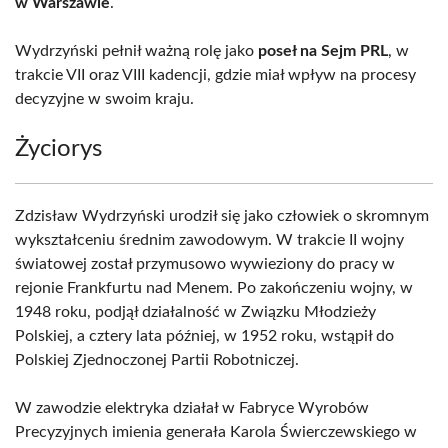
w Warszawie
.
Wydrzyński pełnił ważną rolę jako
poseł na Sejm PRL
, w
trakcie VII oraz VIII kadencji, gdzie miał wpływ na procesy
decyzyjne w swoim kraju.
Życiorys
Zdzisław Wydrzyński urodził się jako człowiek o skromnym
wykształceniu średnim zawodowym. W trakcie II wojny
światowej został przymusowo wywieziony do pracy w
rejonie Frankfurtu nad Menem. Po zakończeniu wojny, w
1948 roku, podjął działalność w Związku Młodzieży
Polskiej, a cztery lata później, w 1952 roku, wstąpił do
Polskiej Zjednoczonej Partii Robotniczej.
W zawodzie elektryka działał w Fabryce Wyrobów
Precyzyjnych imienia generała Karola Świerczewskiego w