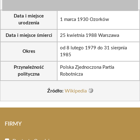
Data i miejsce
1 marca 1930 Ozorków
urodzenia
Data i miejsce śmierci
25 kwietnia 1988 Warszawa
od 8 lutego 1979 do 31 sierpnia
Okres
1985
Przynależność
Polska Zjednoczona Partia
polityczna
Robotnicza
Źródło:
Wikipedia
FIRMY