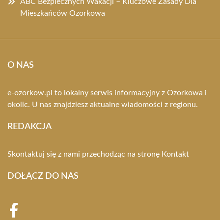
ABC Bezpiecznych Wakacji – Kluczowe Zasady Dla
Mieszkańców Ozorkowa
O NAS
e-ozorkow.pl to lokalny serwis informacyjny z Ozorkowa i
okolic. U nas znajdziesz aktualne wiadomości z regionu.
REDAKCJA
Skontaktuj się z nami przechodząc na stronę
Kontakt
DOŁĄCZ DO NAS