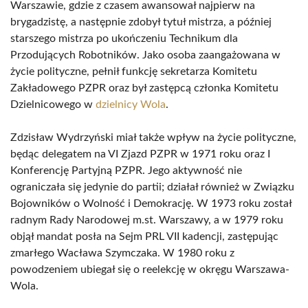
Warszawie, gdzie z czasem awansował najpierw na
brygadzistę, a następnie zdobył tytuł mistrza, a później
starszego mistrza po ukończeniu Technikum dla
Przodujących Robotników. Jako osoba zaangażowana w
życie polityczne, pełnił funkcję sekretarza Komitetu
Zakładowego PZPR oraz był zastępcą członka Komitetu
Dzielnicowego w
dzielnicy Wola
.
Zdzisław Wydrzyński miał także wpływ na życie polityczne,
będąc delegatem na VI Zjazd PZPR w 1971 roku oraz I
Konferencję Partyjną PZPR. Jego aktywność nie
ograniczała się jedynie do partii; działał również w Związku
Bojowników o Wolność i Demokrację. W 1973 roku został
radnym Rady Narodowej m.st. Warszawy, a w 1979 roku
objął mandat posła na Sejm PRL VII kadencji, zastępując
zmarłego Wacława Szymczaka. W 1980 roku z
powodzeniem ubiegał się o reelekcję w okręgu Warszawa-
Wola.