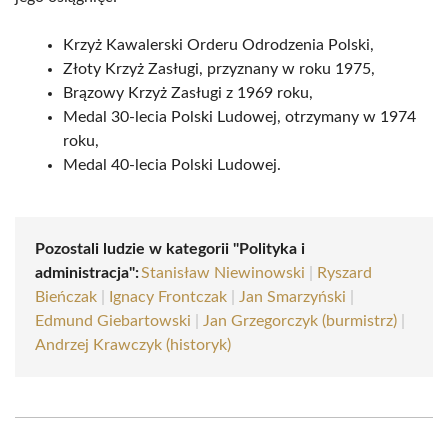
Krzyż Kawalerski Orderu Odrodzenia Polski,
Złoty Krzyż Zasługi, przyznany w roku 1975,
Brązowy Krzyż Zasługi z 1969 roku,
Medal 30-lecia Polski Ludowej, otrzymany w 1974
roku,
Medal 40-lecia Polski Ludowej.
Pozostali ludzie w kategorii "Polityka i
administracja":
Stanisław Niewinowski
|
Ryszard
Bieńczak
|
Ignacy Frontczak
|
Jan Smarzyński
|
Edmund Giebartowski
|
Jan Grzegorczyk (burmistrz)
|
Andrzej Krawczyk (historyk)