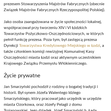
prezesem Stowarzyszenia Majstrów Fabrycznych (obecnie
Związek Majstrów Fabrycznych Rzeczypospolitej Polskiej).
Jako osoba zaangażowana w życie społeczności lokalnej,
współpracował przy tworzeniu XIV i VI Łódzkich
Towarzystw Pożyczkowo-Oszczędnościowych, w których
pełnił funkcję prezesa. Poza tym, był zastępcą prezesa
Dyrekcji
Towarzystwa Kredytowego Miejskiego w Łodzi
, a
także członkiem komisji rewizyjnej Komunalnej Kasy
Oszczędności miasta Łodzi oraz aktywnym uczestnikiem
Krajowego Związku Przemysłu Włókienniczego.
Życie prywatne
Jan Smarzyński pochodził z rodziny o bogatej tradycji i
historii. Był synem Józefa Walentego Idziego
Smarzyńskiego, który pracował jako urzędnik w urzędzie
miasta Ozorkowa, oraz Józefy Pelagii z domu
Trojanowskiej. Jego dziadek, Józef Smarzyński h. Łada,