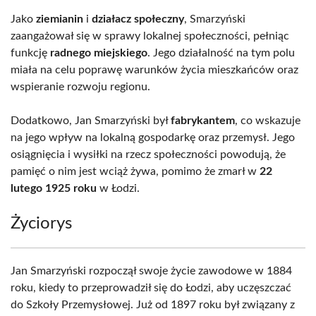
Jako
ziemianin
i
działacz społeczny
, Smarzyński
zaangażował się w sprawy lokalnej społeczności, pełniąc
funkcję
radnego miejskiego
. Jego działalność na tym polu
miała na celu poprawę warunków życia mieszkańców oraz
wspieranie rozwoju regionu.
Dodatkowo, Jan Smarzyński był
fabrykantem
, co wskazuje
na jego wpływ na lokalną gospodarkę oraz przemysł. Jego
osiągnięcia i wysiłki na rzecz społeczności powodują, że
pamięć o nim jest wciąż żywa, pomimo że zmarł w
22
lutego 1925 roku
w Łodzi.
Życiorys
Jan Smarzyński rozpoczął swoje życie zawodowe w 1884
roku, kiedy to przeprowadził się do Łodzi, aby uczęszczać
do Szkoły Przemysłowej. Już od 1897 roku był związany z