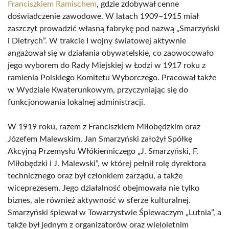
Franciszkiem Ramischem
, gdzie zdobywał cenne
doświadczenie zawodowe. W latach 1909–1915 miał
zaszczyt prowadzić własną fabrykę pod nazwą „Smarzyński
i Dietrych”. W trakcie I wojny światowej aktywnie
angażował się w działania obywatelskie, co zaowocowało
jego wyborem do Rady Miejskiej w Łodzi w 1917 roku z
ramienia Polskiego Komitetu Wyborczego. Pracował także
w Wydziale Kwaterunkowym, przyczyniając się do
funkcjonowania lokalnej administracji.
W 1919 roku, razem z Franciszkiem Miłobędzkim oraz
Józefem Malewskim, Jan Smarzyński założył Spółkę
Akcyjną Przemysłu Włókienniczego „J. Smarzyński, F.
Miłobędzki i J. Malewski”, w której pełnił rolę dyrektora
technicznego oraz był członkiem zarządu, a także
wiceprezesem. Jego działalność obejmowała nie tylko
biznes, ale również aktywność w sferze kulturalnej.
Smarzyński śpiewał w Towarzystwie Śpiewaczym „Lutnia”, a
także był jednym z organizatorów oraz wieloletnim