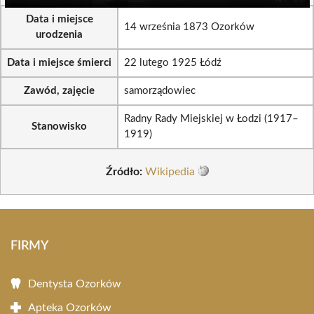
Data i miejsce
14 września 1873 Ozorków
urodzenia
Data i miejsce śmierci
22 lutego 1925 Łódź
Zawód, zajęcie
samorządowiec
Radny Rady Miejskiej w Łodzi (1917–
Stanowisko
1919)
Źródło:
Wikipedia
FIRMY
Dentysta Ozorków
Apteka Ozorków