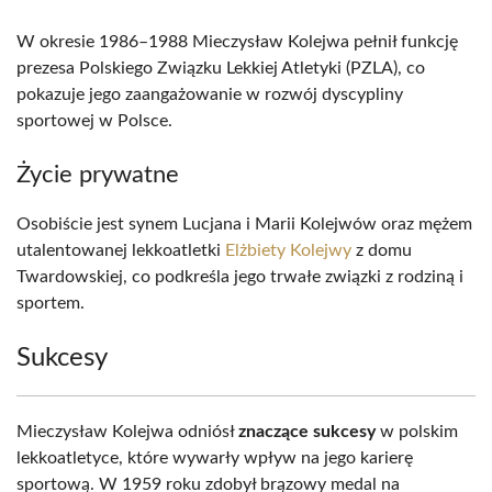
W okresie 1986–1988 Mieczysław Kolejwa pełnił funkcję
prezesa Polskiego Związku Lekkiej Atletyki (PZLA), co
pokazuje jego zaangażowanie w rozwój dyscypliny
sportowej w Polsce.
Życie prywatne
Osobiście jest synem Lucjana i Marii Kolejwów oraz mężem
utalentowanej lekkoatletki
Elżbiety Kolejwy
z domu
Twardowskiej, co podkreśla jego trwałe związki z rodziną i
sportem.
Sukcesy
Mieczysław Kolejwa odniósł
znaczące sukcesy
w polskim
lekkoatletyce, które wywarły wpływ na jego karierę
sportową. W 1959 roku zdobył brązowy medal na