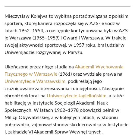
Mieczysław Kolejwa to wybitna postać związana z polskim
sportem, której kariera rozpoczęła się w AZS-ie Łódź w
latach 1952–1954, a następnie kontynuowana była w AZS-
ie Warszawa (1955–1959) i Gwardii Warszawa. W trakcie
swojej aktywności sportowej, w 1957 roku, brał udział w
Uniwersjadzie rozgrywanej w Paryżu.
Ukończone przez niego studia na
Akademii Wychowania
Fizycznego w Warszawie
(1961) oraz wydziale prawa na
Uniwersytecie Warszawskim
, podkreślają jego
zróżnicowane zainteresowania i umiejętności. Następnie
obronił doktorat na
Uniwersytecie Jagiellońskim
, a także
habilitację w Instytucie Socjologii Akademii Nauk
Społecznych. W latach 1962–1978 obowiązki pełnił w
Milicji Obywatelskiej, a w kolejnych latach, w stopniu
pułkownika, zajmował stanowisko kierownika w Instytucie
I, zakładzie VI Akademii Spraw Wewnętrznych.