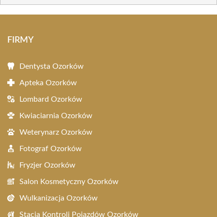
FIRMY
Dentysta Ozorków
Apteka Ozorków
Lombard Ozorków
Kwiaciarnia Ozorków
Weterynarz Ozorków
Fotograf Ozorków
Fryzjer Ozorków
Salon Kosmetyczny Ozorków
Wulkanizacja Ozorków
Stacja Kontroli Pojazdów Ozorków