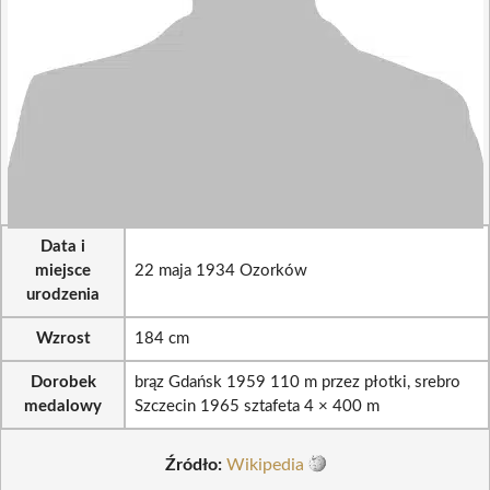
Data i
miejsce
22 maja 1934 Ozorków
urodzenia
Wzrost
184 cm
Dorobek
brąz Gdańsk 1959 110 m przez płotki, srebro
medalowy
Szczecin 1965 sztafeta 4 × 400 m
Źródło:
Wikipedia