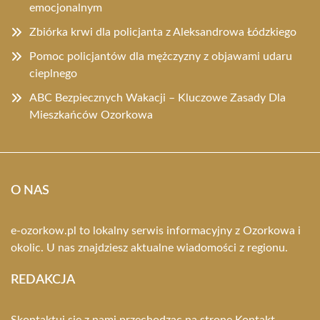
emocjonalnym
Zbiórka krwi dla policjanta z Aleksandrowa Łódzkiego
Pomoc policjantów dla mężczyzny z objawami udaru
cieplnego
ABC Bezpiecznych Wakacji – Kluczowe Zasady Dla
Mieszkańców Ozorkowa
O NAS
e-ozorkow.pl to lokalny serwis informacyjny z Ozorkowa i
okolic. U nas znajdziesz aktualne wiadomości z regionu.
REDAKCJA
Skontaktuj się z nami przechodząc na stronę
Kontakt