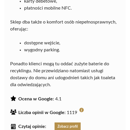
karty debetowe,
płatności mobilne NFC.
Sklep dba także o komfort osób niepełnosprawnych,
oferując:
dostępne wejście,
wygodny parking.
Ponadto klienci mogą tu oddać zużyte baterie do
recyklingu. Nie przewidziano natomiast usługi
dostawy do domu ani udogodnień takich jak toaleta
dla odwiedzających.
Ocena w Google:
4.1
Liczba opinii w Google:
1119
Czytaj opinie:
Zobacz profil