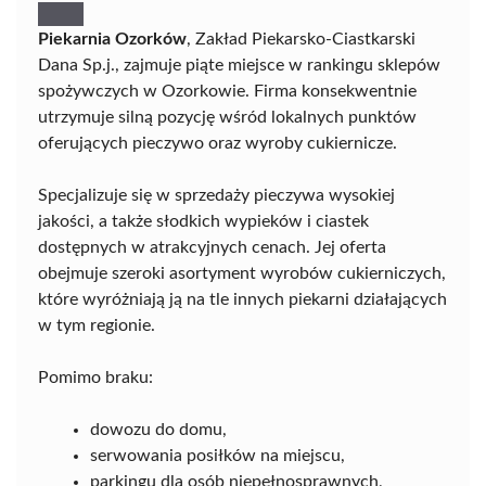
Piekarnia Ozorków
, Zakład Piekarsko-Ciastkarski
Dana Sp.j., zajmuje piąte miejsce w rankingu sklepów
spożywczych w Ozorkowie. Firma konsekwentnie
utrzymuje silną pozycję wśród lokalnych punktów
oferujących pieczywo oraz wyroby cukiernicze.
Specjalizuje się w sprzedaży pieczywa wysokiej
jakości, a także słodkich wypieków i ciastek
dostępnych w atrakcyjnych cenach. Jej oferta
obejmuje szeroki asortyment wyrobów cukierniczych,
które wyróżniają ją na tle innych piekarni działających
w tym regionie.
Pomimo braku:
dowozu do domu,
serwowania posiłków na miejscu,
parkingu dla osób niepełnosprawnych,