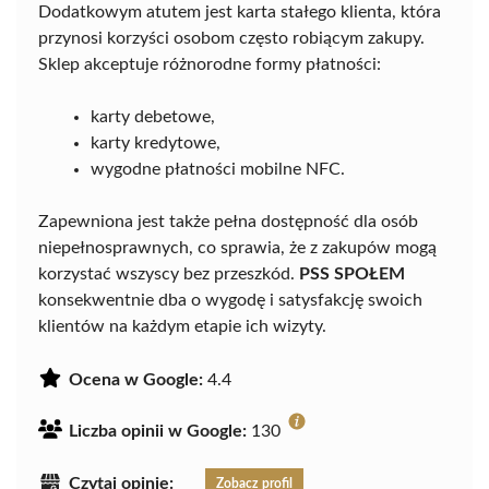
Dodatkowym atutem jest karta stałego klienta, która
przynosi korzyści osobom często robiącym zakupy.
Sklep akceptuje różnorodne formy płatności:
karty debetowe,
karty kredytowe,
wygodne płatności mobilne NFC.
Zapewniona jest także pełna dostępność dla osób
niepełnosprawnych, co sprawia, że z zakupów mogą
korzystać wszyscy bez przeszkód.
PSS SPOŁEM
konsekwentnie dba o wygodę i satysfakcję swoich
klientów na każdym etapie ich wizyty.
Ocena w Google:
4.4
Liczba opinii w Google:
130
Czytaj opinie:
Zobacz profil