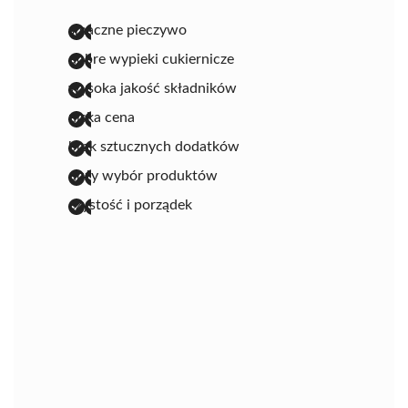
smaczne pieczywo
dobre wypieki cukiernicze
wysoka jakość składników
niska cena
brak sztucznych dodatków
duży wybór produktów
czystość i porządek