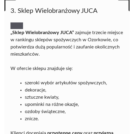
3. Sklep Wielobranżowy JUCA
„Sklep Wielobranżowy JUCA”
zajmuje trzecie miejsce
w rankingu sklepów spożywczych w Ozorkowie, co
potwierdza dużą popularność i zaufanie okolicznych
mieszkańców.
W ofercie sklepu znajduje się:
szeroki wybór artykułów spożywczych,
dekoracje,
sztuczne kwiaty,
upominki na różne okazje,
ozdoby świąteczne,
znicze.
Klienci doceniają
przystępne ceny
oraz
przyjazną