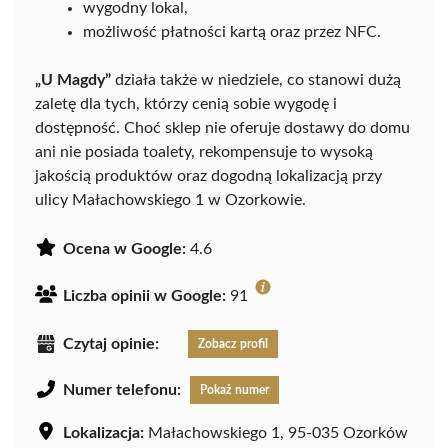
wygodny lokal,
możliwość płatności kartą oraz przez NFC.
„U Magdy”
działa także w niedziele, co stanowi dużą
zaletę dla tych, którzy cenią sobie wygodę i
dostępność. Choć sklep nie oferuje dostawy do domu
ani nie posiada toalety, rekompensuje to wysoką
jakością produktów oraz dogodną lokalizacją przy
ulicy Małachowskiego 1 w Ozorkowie.
Ocena w Google:
4.6
Liczba opinii w Google:
91
Czytaj opinie:
Zobacz profil
Numer telefonu:
Pokaż numer
Lokalizacja:
Małachowskiego 1, 95-035 Ozorków