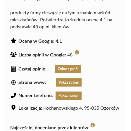
produkty firmy cieszą się dużym uznaniem wśród
mieszkańców. Potwierdza to średnia ocena 4,1 na
podstawie 48 opinii klientów.
Ocena w Google:
4.1
Liczba opinii w Google:
48
Czytaj opinie:
Zobacz profil
Strona www:
Pokaż stronę
Numer telefonu:
Pokaż numer
Lokalizacja:
Kochanowskiego 4, 95-035 Ozorków
Najczęściej doceniane przez klientów: