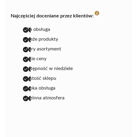
Najczęściej doceniane przez klientów:
miła obsługa
świeże produkty
dobry asortyment
niskie ceny
dostępność w niedziele
czystość sklepu
szybka obsługa
rodzinna atmosfera