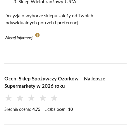
Sklep Wielobranżowy JUCA
Decyzja o wyborze sklepu zależy od Twoich
indywidualnych potrzeb i preferencji.
Więcej Informacji
Oceń: Sklep Spożywczy Ozorków – Najlepsze
Supermarkety w 2026 roku
★
★
★
★
★
Średnia ocena:
4.75
Liczba ocen:
10