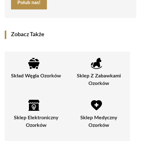
Polub nas!
Zobacz Także
Skład Węgla Ozorków
Sklep Z Zabawkami
Ozorków
Sklep Elektroniczny
Sklep Medyczny
Ozorków
Ozorków