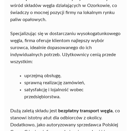
wśród składów węgla działających w Ozorkowie, co
świadczy o mocnej pozycji firmy na lokalnym rynku
paliw opałowych.
Specjalizując się w dostarczaniu wysokogatunkowego
węgla, firma oferuje klientom najlepszy wybór
surowca, idealnie dopasowanego do ich
indywidualnych potrzeb. Użytkownicy cenią przede
wszystkim:
uprzejmą obsługę,
sprawną realizację zamówień,
satysfakcję i lojalność wobec
przedsiębiorstwa.
Dużą zaletą składu jest
bezpłatny transport węgla
, co
stanowi istotny atut dla odbiorców z okolicy.
Dodatkowo, jako autoryzowany sprzedawca Polskiej