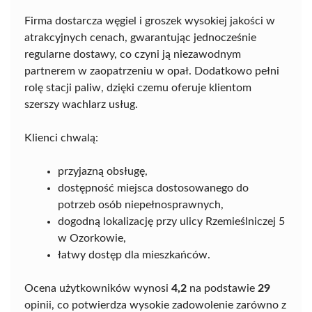
Firma dostarcza węgiel i groszek wysokiej jakości w
atrakcyjnych cenach, gwarantując jednocześnie
regularne dostawy, co czyni ją niezawodnym
partnerem w zaopatrzeniu w opał. Dodatkowo pełni
rolę stacji paliw, dzięki czemu oferuje klientom
szerszy wachlarz usług.
Klienci chwalą:
przyjazną obsługę,
dostępność miejsca dostosowanego do
potrzeb osób niepełnosprawnych,
dogodną lokalizację przy ulicy Rzemieślniczej 5
w Ozorkowie,
łatwy dostęp dla mieszkańców.
Ocena użytkowników wynosi
4,2
na podstawie
29
opinii, co potwierdza wysokie zadowolenie zarówno z