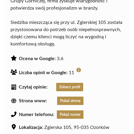
Grupy Górniczej, firma zyskuje wiarygodność i
potwierdza swój profesjonalizm w branży.
Siedziba mieszcząca się przy ul. Zgierskiej 105 została
przystosowana do potrzeb osób niepełnosprawnych,
dzięki czemu klienci mogą liczyć na wygodną i
komfortową obsługę.
Ocena w Google:
3.6
Liczba opinii w Google:
11
Czytaj opinie:
Zobacz profil
Strona www:
Pokaż stronę
Numer telefonu:
Pokaż numer
Lokalizacja:
Zgierska 105, 95-035 Ozorków