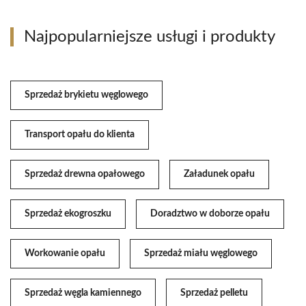
Najpopularniejsze usługi i produkty
Sprzedaż brykietu węglowego
Transport opału do klienta
Sprzedaż drewna opałowego
Załadunek opału
Sprzedaż ekogroszku
Doradztwo w doborze opału
Workowanie opału
Sprzedaż miału węglowego
Sprzedaż węgla kamiennego
Sprzedaż pelletu