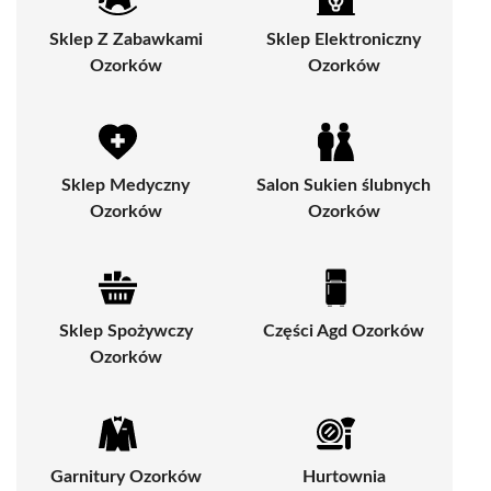
Sklep Z Zabawkami
Sklep Elektroniczny
Ozorków
Ozorków
Sklep Medyczny
Salon Sukien ślubnych
Ozorków
Ozorków
Sklep Spożywczy
Części Agd Ozorków
Ozorków
Garnitury Ozorków
Hurtownia