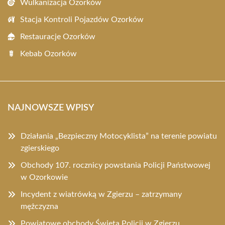
Wulkanizacja Ozorków
Stacja Kontroli Pojazdów Ozorków
Restauracje Ozorków
Kebab Ozorków
NAJNOWSZE WPISY
Działania „Bezpieczny Motocyklista” na terenie powiatu
zgierskiego
Obchody 107. rocznicy powstania Policji Państwowej
w Ozorkowie
Incydent z wiatrówką w Zgierzu – zatrzymany
mężczyzna
Powiatowe obchody Święta Policji w Zgierzu