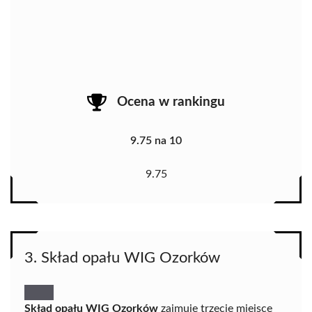
Ocena w rankingu
9.75 na 10
9.75
3. Skład opału WIG Ozorków
Skład opału WIG Ozorków
zajmuje trzecie miejsce