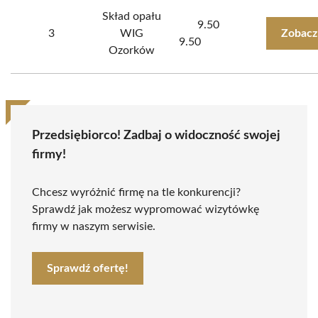
Skład opału
9.50
3
WIG
Zobacz
9.50
Ozorków
Przedsiębiorco! Zadbaj o widoczność swojej
firmy!
Chcesz wyróżnić firmę na tle konkurencji?
Sprawdź jak możesz wypromować wizytówkę
firmy w naszym serwisie.
Sprawdź ofertę!