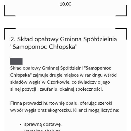
10.00
2. Skład opałowy Gminna Spółdzielnia
"Samopomoc Chłopska"
Skład opałowy Gminnej Spółdzielni
"Samopomoc
Chłopska"
zajmuje drugie miejsce w rankingu wśród
składów węgla w Ozorkowie, co świadczy o jego
silnej pozycji i zaufaniu lokalnej społeczności.
Firma prowadzi hurtownię opału, oferując szeroki
wybór węgla oraz ekogroszku. Klienci mogą liczyć na:
sprawną dostawę,