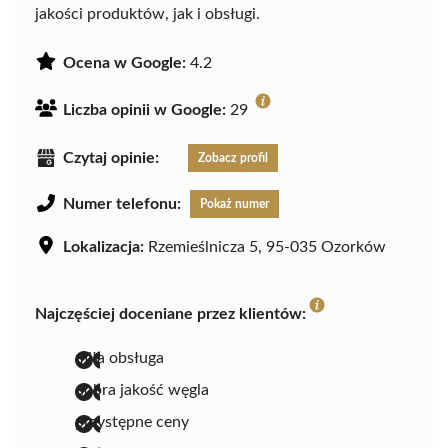
jakości produktów, jak i obsługi.
Ocena w Google:
4.2
Liczba opinii w Google:
29
Czytaj opinie:
Zobacz profil
Numer telefonu:
Pokaż numer
Lokalizacja:
Rzemieślnicza 5, 95-035 Ozorków
Najczęściej doceniane przez klientów:
miła obsługa
dobra jakość węgla
przystępne ceny