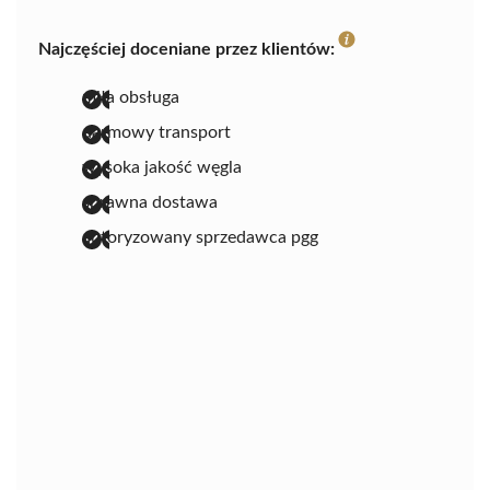
Najczęściej doceniane przez klientów:
miła obsługa
darmowy transport
wysoka jakość węgla
sprawna dostawa
autoryzowany sprzedawca pgg