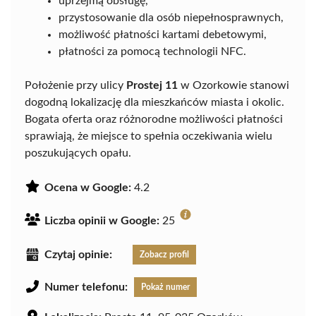
uprzejmą obsługę,
przystosowanie dla osób niepełnosprawnych,
możliwość płatności kartami debetowymi,
płatności za pomocą technologii NFC.
Położenie przy ulicy
Prostej 11
w Ozorkowie stanowi
dogodną lokalizację dla mieszkańców miasta i okolic.
Bogata oferta oraz różnorodne możliwości płatności
sprawiają, że miejsce to spełnia oczekiwania wielu
poszukujących opału.
Ocena w Google:
4.2
Liczba opinii w Google:
25
Czytaj opinie:
Zobacz profil
Numer telefonu:
Pokaż numer