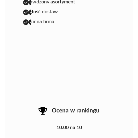
sprawdzony asortyment
ciągłość dostaw
rodzinna firma
Ocena w rankingu
10.00 na 10