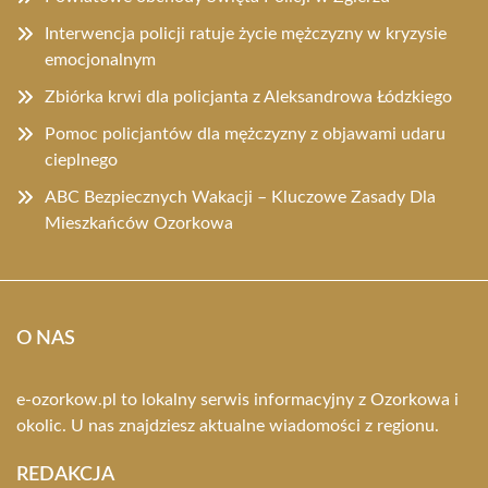
Interwencja policji ratuje życie mężczyzny w kryzysie
emocjonalnym
Zbiórka krwi dla policjanta z Aleksandrowa Łódzkiego
Pomoc policjantów dla mężczyzny z objawami udaru
cieplnego
ABC Bezpiecznych Wakacji – Kluczowe Zasady Dla
Mieszkańców Ozorkowa
O NAS
e-ozorkow.pl to lokalny serwis informacyjny z Ozorkowa i
okolic. U nas znajdziesz aktualne wiadomości z regionu.
REDAKCJA