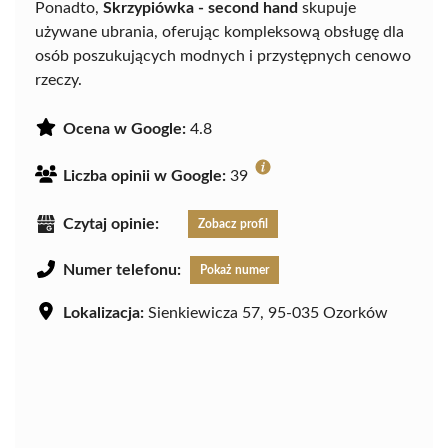
Ponadto,
Skrzypiówka - second hand
skupuje
używane ubrania, oferując kompleksową obsługę dla
osób poszukujących modnych i przystępnych cenowo
rzeczy.
Ocena w Google:
4.8
Liczba opinii w Google:
39
Czytaj opinie:
Zobacz profil
Numer telefonu:
Pokaż numer
Lokalizacja:
Sienkiewicza 57, 95-035 Ozorków