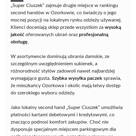
„Super Ciuszek” zajmuje drugie miejsce w rankingu
second handów w Ozorkowie, co świadczy o jego
mocnej pozycji na lokalnym rynku odzieży używanej.
Klienci doceniają sklep przede wszystkim za
wysoką
jakość
oferowanych ubrań oraz
profesjonalną
obsługę
.
W asortymencie dominują ubrania damskie, ze
szczególnym uwzględnieniem sukienek, a
różnorodność stylów zadowoli nawet najbardziej
wymagające gusta.
Szybka wysyłka paczek
sprawia,
że mieszkańcy Ozorkowa i okolic mają łatwy dostęp
do szerokiego wyboru odzieży.
Jako lokalny second hand „Super Ciuszek” umożliwia
płatności kartami debetowymi i kredytowymi, co
znacząco podnosi komfort zakupów. Choć nie
dysponuje specjalnym miejscem parkingowym dla