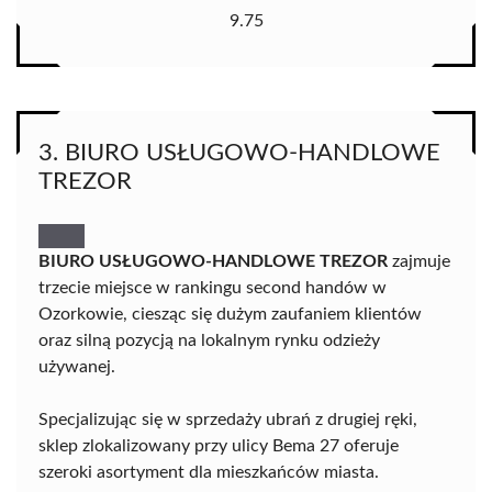
9.75
3. BIURO USŁUGOWO-HANDLOWE
TREZOR
BIURO USŁUGOWO-HANDLOWE TREZOR
zajmuje
trzecie miejsce w rankingu second handów w
Ozorkowie, ciesząc się dużym zaufaniem klientów
oraz silną pozycją na lokalnym rynku odzieży
używanej.
Specjalizując się w sprzedaży ubrań z drugiej ręki,
sklep zlokalizowany przy ulicy Bema 27 oferuje
szeroki asortyment dla mieszkańców miasta.