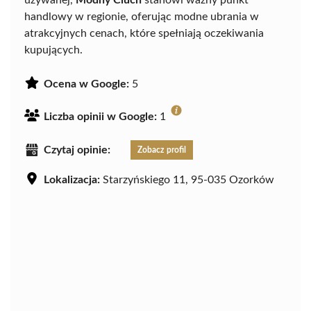
używanej,
Modny Ciuch
stanowi ważny punkt
handlowy w regionie, oferując modne ubrania w
atrakcyjnych cenach, które spełniają oczekiwania
kupujących.
Ocena w Google:
5
Liczba opinii w Google:
1
Czytaj opinie:
Zobacz profil
Lokalizacja:
Starzyńskiego 11, 95-035 Ozorków