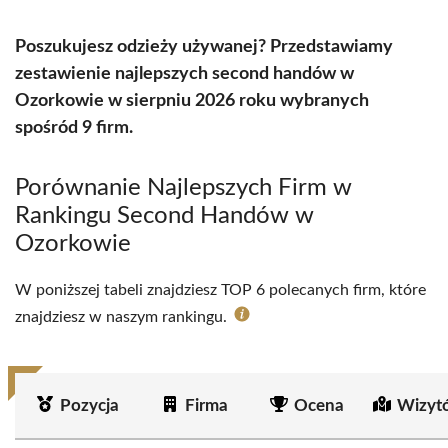
Poszukujesz odzieży używanej? Przedstawiamy
zestawienie najlepszych second handów w
Ozorkowie w sierpniu 2026 roku wybranych
spośród 9 firm.
Porównanie Najlepszych Firm w
Rankingu Second Handów w
Ozorkowie
W poniższej tabeli znajdziesz TOP 6 polecanych firm, które
znajdziesz w naszym rankingu.
Pozycja
Firma
Ocena
Wizyt