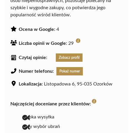
osób niepełnosprawnych, pozostaje polecany na
szybkie i wygodne zakupy, co potwierdza jego
popularność wśród klientów.
Ocena w Google:
4
Liczba opinii w Google:
29
Czytaj opinie:
Zobacz profil
Numer telefonu:
Pokaż numer
Lokalizacja:
Listopadowa 6, 95-035 Ozorków
Najczęściej doceniane przez klientów:
szybka wysyłka
duży wybór ubrań