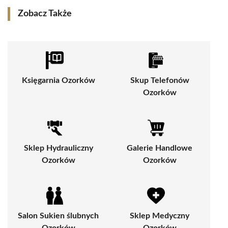
Zobacz Także
Księgarnia Ozorków
Skup Telefonów
Ozorków
Sklep Hydrauliczny
Galerie Handlowe
Ozorków
Ozorków
Salon Sukien ślubnych
Sklep Medyczny
Ozorków
Ozorków