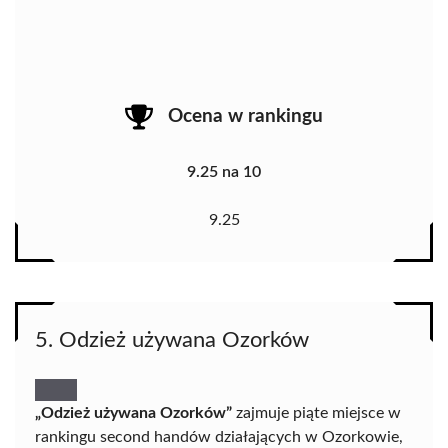
Ocena w rankingu
9.25 na 10
9.25
5. Odzież używana Ozorków
„Odzież używana Ozorków”
zajmuje piąte miejsce w
rankingu second handów działających w Ozorkowie,