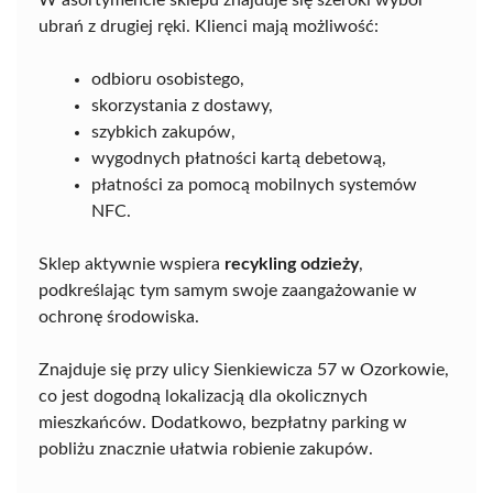
W asortymencie sklepu znajduje się szeroki wybór
ubrań z drugiej ręki. Klienci mają możliwość:
odbioru osobistego,
skorzystania z dostawy,
szybkich zakupów,
wygodnych płatności kartą debetową,
płatności za pomocą mobilnych systemów
NFC.
Sklep aktywnie wspiera
recykling odzieży
,
podkreślając tym samym swoje zaangażowanie w
ochronę środowiska.
Znajduje się przy ulicy Sienkiewicza 57 w Ozorkowie,
co jest dogodną lokalizacją dla okolicznych
mieszkańców. Dodatkowo, bezpłatny parking w
pobliżu znacznie ułatwia robienie zakupów.