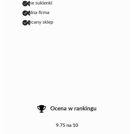
ładne sukienki
solidna firma
polecany sklep
Ocena w rankingu
9.75 na 10