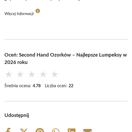
Więcej Informacji
Oceń: Second Hand Ozorków – Najlepsze Lumpeksy w
2026 roku
★
★
★
★
★
Średnia ocena:
4.78
Liczba ocen:
22
Udostępnij