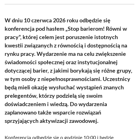
(Twitter)
W dniu 10 czerwca 2026 roku odbędzie się
konferencja pod hasłem „Stop barierom! Równi w
pracy”, której celem jest poruszenie istotnych
kwestii związanych z równością i dostępnością na
rynku pracy. Wydarzenie ma na celu zwiększenie
świadomości społecznej oraz instytucjonalnej
dotyczącej barier, z jakimi borykają się różne grupy,
w tym osoby z niepełnosprawnościami. Uczestnicy
będą mieli okazję wysłuchać wystąpień znanych
prelegentów, którzy podzielą się swoim
doświadczeniem i wiedzą. Do wydarzenia
zaplanowano także wsparcie rozwiązań
sprzyjających aktywizacji zawodowej.
Konferencja odbędzie się o godzinie 10:00 i będzie