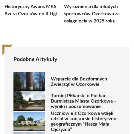
Historyczny Awans MKS
Wyróżnienia dla młodych
Bzura Ozorków do II Ligi
sportowców Ozorkowa za
osiągnięcia w 2025 roku
Podobne Artykuły
Wsparcie dla Bezdomnych
Zwierząt w Ozorkowie
Turniej Piłkarski o Puchar
Burmistrza Miasta Ozorkowa –
wyniki i podsumowanie
Uczniowie z Ozorkowa wzięli
udział w konkursie historyczno-
geograficznym “Nasza Mała
Ojczyzna”