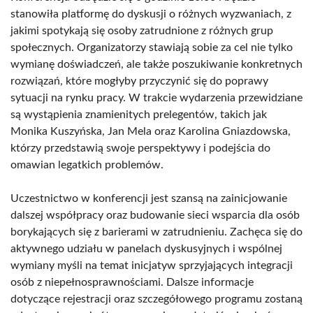
stanowiła platformę do dyskusji o różnych wyzwaniach, z
jakimi spotykają się osoby zatrudnione z różnych grup
społecznych. Organizatorzy stawiają sobie za cel nie tylko
wymianę doświadczeń, ale także poszukiwanie konkretnych
rozwiązań, które mogłyby przyczynić się do poprawy
sytuacji na rynku pracy. W trakcie wydarzenia przewidziane
są wystąpienia znamienitych prelegentów, takich jak
Monika Kuszyńska, Jan Mela oraz Karolina Gniazdowska,
którzy przedstawią swoje perspektywy i podejścia do
omawian legatkich problemów.
Uczestnictwo w konferencji jest szansą na zainicjowanie
dalszej współpracy oraz budowanie sieci wsparcia dla osób
borykających się z barierami w zatrudnieniu. Zachęca się do
aktywnego udziału w panelach dyskusyjnych i wspólnej
wymiany myśli na temat inicjatyw sprzyjających integracji
osób z niepełnosprawnościami. Dalsze informacje
dotyczące rejestracji oraz szczegółowego programu zostaną