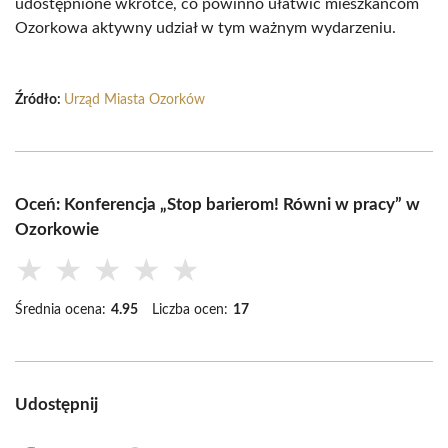
udostępnione wkrótce, co powinno ułatwić mieszkańcom
Ozorkowa aktywny udział w tym ważnym wydarzeniu.
Źródło:
Urząd Miasta Ozorków
Oceń: Konferencja „Stop barierom! Równi w pracy” w
Ozorkowie
★
★
★
★
★
Średnia ocena:
4.95
Liczba ocen:
17
Udostępnij