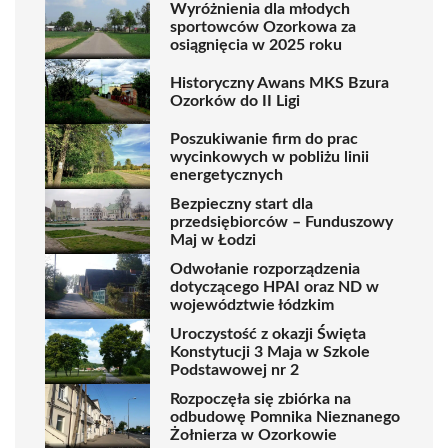
Wyróżnienia dla młodych
sportowców Ozorkowa za
osiągnięcia w 2025 roku
Historyczny Awans MKS Bzura
Ozorków do II Ligi
Poszukiwanie firm do prac
wycinkowych w pobliżu linii
energetycznych
Bezpieczny start dla
przedsiębiorców – Funduszowy
Maj w Łodzi
Odwołanie rozporządzenia
dotyczącego HPAI oraz ND w
województwie łódzkim
Uroczystość z okazji Święta
Konstytucji 3 Maja w Szkole
Podstawowej nr 2
Rozpoczęła się zbiórka na
odbudowę Pomnika Nieznanego
Żołnierza w Ozorkowie