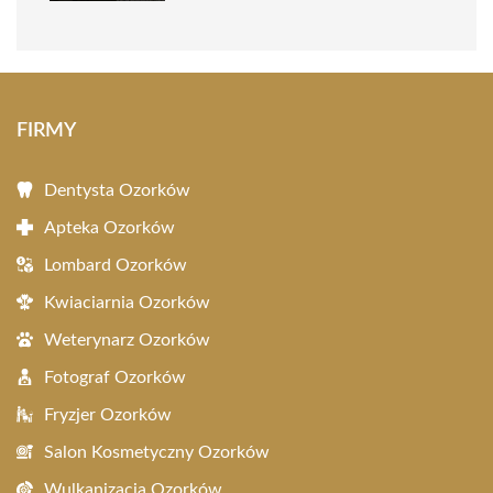
FIRMY
Dentysta Ozorków
Apteka Ozorków
Lombard Ozorków
Kwiaciarnia Ozorków
Weterynarz Ozorków
Fotograf Ozorków
Fryzjer Ozorków
Salon Kosmetyczny Ozorków
Wulkanizacja Ozorków