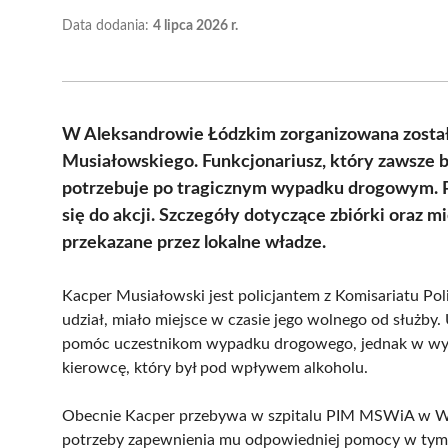
Data dodania:
4 lipca 2026 r.
W Aleksandrowie Łódzkim zorganizowana została 
Musiałowskiego. Funkcjonariusz, który zawsze b
potrzebuje po tragicznym wypadku drogowym. Pol
się do akcji. Szczegóły dotyczące zbiórki oraz 
przekazane przez lokalne władze.
Kacper Musiałowski jest policjantem z Komisariatu Pol
udział, miało miejsce w czasie jego wolnego od służ
pomóc uczestnikom wypadku drogowego, jednak w wyni
kierowcę, który był pod wpływem alkoholu.
Obecnie Kacper przebywa w szpitalu PIM MSWiA w War
potrzeby zapewnienia mu odpowiedniej pomocy w tym t