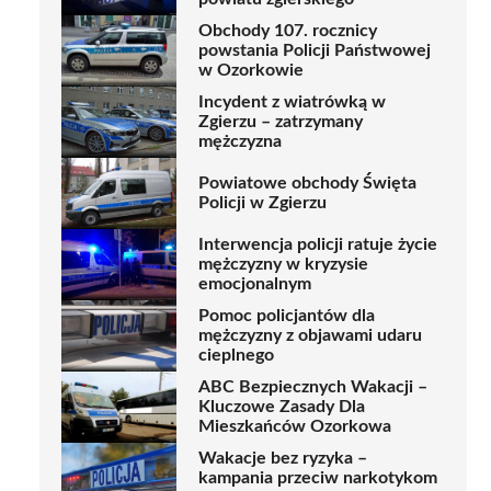
Obchody 107. rocznicy
powstania Policji Państwowej
w Ozorkowie
Incydent z wiatrówką w
Zgierzu – zatrzymany
mężczyzna
Powiatowe obchody Święta
Policji w Zgierzu
Interwencja policji ratuje życie
mężczyzny w kryzysie
emocjonalnym
Pomoc policjantów dla
mężczyzny z objawami udaru
cieplnego
ABC Bezpiecznych Wakacji –
Kluczowe Zasady Dla
Mieszkańców Ozorkowa
Wakacje bez ryzyka –
kampania przeciw narkotykom