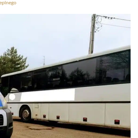
ieplnego