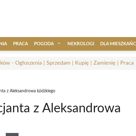
NIA
PRACA
POGODA
NEKROLOGI
DLA MIESZKAŃ
ków - Ogłoszenia | Sprzedam | Kupię | Zamienię | Praca
janta z Aleksandrowa Łódzkiego
icjanta z Aleksandrowa