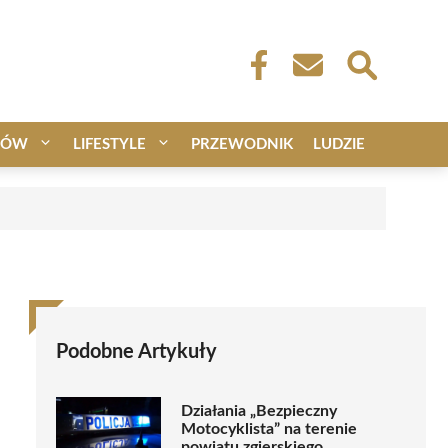
CÓW
LIFESTYLE
PRZEWODNIK
LUDZIE
Podobne Artykuły
Działania „Bezpieczny
Motocyklista” na terenie
powiatu zgierskiego