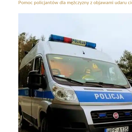
Pomoc policjantów dla mężczyzny z objawami udaru c