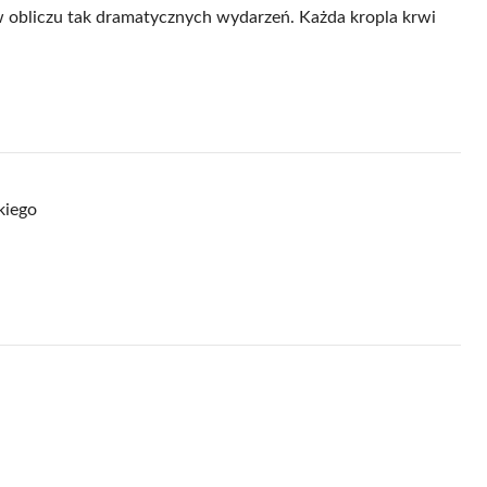
e w obliczu tak dramatycznych wydarzeń. Każda kropla krwi
kiego