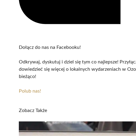
Dołącz do nas na Facebooku!
Odkrywaj, dyskutuj i dziel się tym co najlepsze! Przyłą
dowiedzieć się więcej o lokalnych wydarzeniach w Ozork
bieżąco!
Polub nas!
Zobacz Także