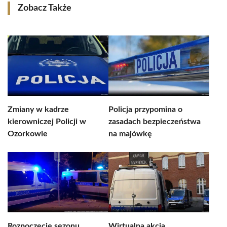
Zobacz Także
Zmiany w kadrze
Policja przypomina o
kierowniczej Policji w
zasadach bezpieczeństwa
Ozorkowie
na majówkę
Rozpoczęcie sezonu
Wirtualna akcja