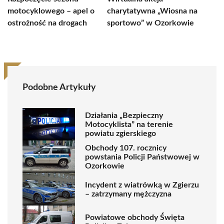
motocyklowego – apel o
charytatywna „Wiosna na
ostrożność na drogach
sportowo” w Ozorkowie
Podobne Artykuły
Działania „Bezpieczny
Motocyklista” na terenie
powiatu zgierskiego
Obchody 107. rocznicy
powstania Policji Państwowej w
Ozorkowie
Incydent z wiatrówką w Zgierzu
– zatrzymany mężczyzna
Powiatowe obchody Święta