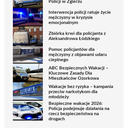
Policji w Zgierzu
Interwencja policji ratuje życie
mężczyzny w kryzysie
emocjonalnym
Zbiórka krwi dla policjanta z
Aleksandrowa Łódzkiego
Pomoc policjantów dla
mężczyzny z objawami udaru
cieplnego
ABC Bezpiecznych Wakacji –
Kluczowe Zasady Dla
Mieszkańców Ozorkowa
Wakacje bez ryzyka – kampania
przeciw narkotykom dla
młodzieży
Bezpieczne wakacje 2026:
Policja podejmuje działania na
rzecz bezpieczeństwa na
drogach