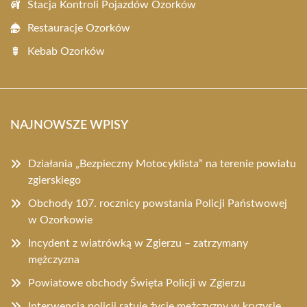
Stacja Kontroli Pojazdów Ozorków
Restauracje Ozorków
Kebab Ozorków
NAJNOWSZE WPISY
Działania „Bezpieczny Motocyklista” na terenie powiatu
zgierskiego
Obchody 107. rocznicy powstania Policji Państwowej
w Ozorkowie
Incydent z wiatrówką w Zgierzu – zatrzymany
mężczyzna
Powiatowe obchody Święta Policji w Zgierzu
Interwencja policji ratuje życie mężczyzny w kryzysie