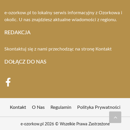
e-ozorkow.pl to lokalny serwis informacyjny z Ozorkowa i
okolic. U nas znajdziesz aktualne wiadomości z regionu.
REDAKCJA
Skontaktuj się z nami przechodząc na stronę
Kontakt
DOŁĄCZ DO NAS
Kontakt
O Nas
Regulamin
Polityka Prywatności
e-ozorkow.pl 2026 © Wszelkie Prawa Zastrzeżone