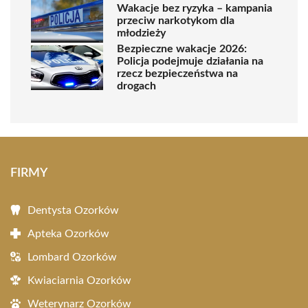
Wakacje bez ryzyka – kampania
przeciw narkotykom dla
młodzieży
Bezpieczne wakacje 2026:
Policja podejmuje działania na
rzecz bezpieczeństwa na
drogach
FIRMY
Dentysta Ozorków
Apteka Ozorków
Lombard Ozorków
Kwiaciarnia Ozorków
Weterynarz Ozorków