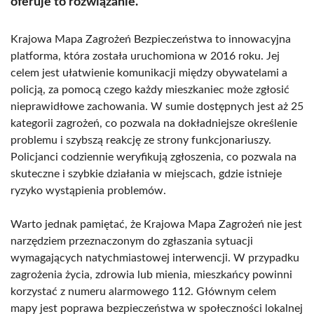
oferuje to rozwiązanie.
Krajowa Mapa Zagrożeń Bezpieczeństwa to innowacyjna
platforma, która została uruchomiona w 2016 roku. Jej
celem jest ułatwienie komunikacji między obywatelami a
policją, za pomocą czego każdy mieszkaniec może zgłosić
nieprawidłowe zachowania. W sumie dostępnych jest aż 25
kategorii zagrożeń, co pozwala na dokładniejsze określenie
problemu i szybszą reakcję ze strony funkcjonariuszy.
Policjanci codziennie weryfikują zgłoszenia, co pozwala na
skuteczne i szybkie działania w miejscach, gdzie istnieje
ryzyko wystąpienia problemów.
Warto jednak pamiętać, że Krajowa Mapa Zagrożeń nie jest
narzędziem przeznaczonym do zgłaszania sytuacji
wymagających natychmiastowej interwencji. W przypadku
zagrożenia życia, zdrowia lub mienia, mieszkańcy powinni
korzystać z numeru alarmowego 112. Głównym celem
mapy jest poprawa bezpieczeństwa w społeczności lokalnej