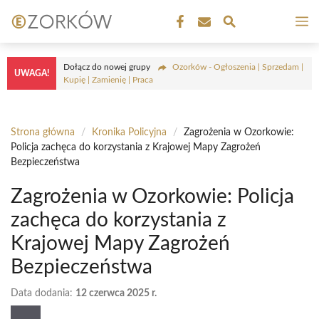
Przejdź
M
do
treści
Dołącz do nowej grupy
Ozorków - Ogłoszenia | Sprzedam |
UWAGA!
Kupię | Zamienię | Praca
Strona główna
/
Kronika Policyjna
/
Zagrożenia w Ozorkowie:
Policja zachęca do korzystania z Krajowej Mapy Zagrożeń
Bezpieczeństwa
Zagrożenia w Ozorkowie: Policja
zachęca do korzystania z
Krajowej Mapy Zagrożeń
Bezpieczeństwa
Data dodania:
12 czerwca 2025 r.