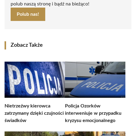
polub naszą stronę i bądź na bieżąco!
Polub nas!
Zobacz Także
Nietrzeźwy kierowca
Policja Ozorków
zatrzymany dzięki czujności
interweniuje w przypadku
świadków
kryzysu emocjonalnego