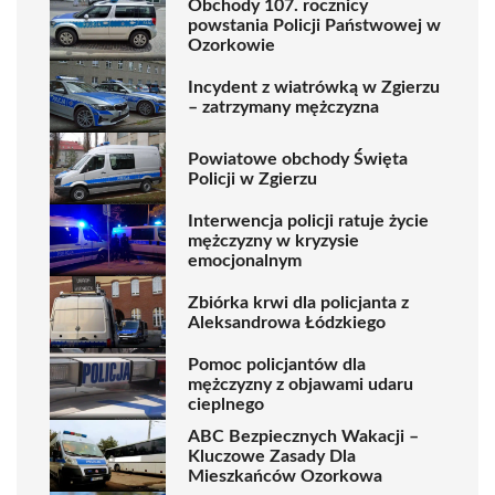
Obchody 107. rocznicy
powstania Policji Państwowej w
Ozorkowie
Incydent z wiatrówką w Zgierzu
– zatrzymany mężczyzna
Powiatowe obchody Święta
Policji w Zgierzu
Interwencja policji ratuje życie
mężczyzny w kryzysie
emocjonalnym
Zbiórka krwi dla policjanta z
Aleksandrowa Łódzkiego
Pomoc policjantów dla
mężczyzny z objawami udaru
cieplnego
ABC Bezpiecznych Wakacji –
Kluczowe Zasady Dla
Mieszkańców Ozorkowa