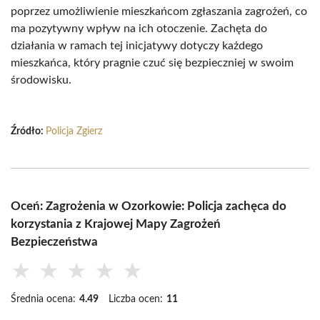
poprzez umożliwienie mieszkańcom zgłaszania zagrożeń, co
ma pozytywny wpływ na ich otoczenie. Zachęta do
działania w ramach tej inicjatywy dotyczy każdego
mieszkańca, który pragnie czuć się bezpieczniej w swoim
środowisku.
Źródło:
Policja Zgierz
Oceń: Zagrożenia w Ozorkowie: Policja zachęca do
korzystania z Krajowej Mapy Zagrożeń
Bezpieczeństwa
★
★
★
★
★
Średnia ocena:
4.49
Liczba ocen:
11