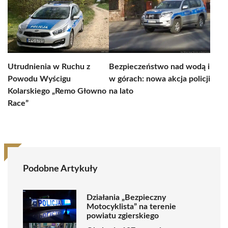
Utrudnienia w Ruchu z
Bezpieczeństwo nad wodą i
Powodu Wyścigu
w górach: nowa akcja policji
Kolarskiego „Remo Głowno
na lato
Race”
Podobne Artykuły
Działania „Bezpieczny
Motocyklista” na terenie
powiatu zgierskiego