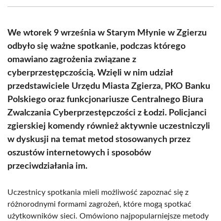
(Twitter)
We wtorek 9 września w Starym Młynie w Zgierzu
odbyło się ważne spotkanie, podczas którego
omawiano zagrożenia związane z
cyberprzestępczością. Wzięli w nim udział
przedstawiciele Urzędu Miasta Zgierza, PKO Banku
Polskiego oraz funkcjonariusze Centralnego Biura
Zwalczania Cyberprzestępczości z Łodzi. Policjanci
zgierskiej komendy również aktywnie uczestniczyli
w dyskusji na temat metod stosowanych przez
oszustów internetowych i sposobów
przeciwdziałania im.
Uczestnicy spotkania mieli możliwość zapoznać się z
różnorodnymi formami zagrożeń, które mogą spotkać
użytkowników sieci. Omówiono najpopularniejsze metody