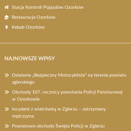
Stacja Kontroli Pojazdów Ozorków
Restauracje Ozorków
Kebab Ozorków
NAJNOWSZE WPISY
Działania „Bezpieczny Motocyklista” na terenie powiatu
zgierskiego
Obchody 107. rocznicy powstania Policji Państwowej
w Ozorkowie
Incydent z wiatrówką w Zgierzu – zatrzymany
mężczyzna
Powiatowe obchody Święta Policji w Zgierzu