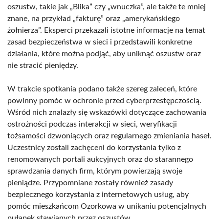
oszustw, takie jak „Blika” czy „wnuczka”, ale także te mniej
znane, na przykład „fakturę” oraz „amerykańskiego
żołnierza”. Eksperci przekazali istotne informacje na temat
zasad bezpieczeństwa w sieci i przedstawili konkretne
działania, które można podjąć, aby uniknąć oszustw oraz
nie stracić pieniędzy.
W trakcie spotkania podano także szereg zaleceń, które
powinny pomóc w ochronie przed cyberprzestępczością.
Wśród nich znalazły się wskazówki dotyczące zachowania
ostrożności podczas interakcji w sieci, weryfikacji
tożsamości dzwoniących oraz regularnego zmieniania haseł.
Uczestnicy zostali zachęceni do korzystania tylko z
renomowanych portali aukcyjnych oraz do starannego
sprawdzania danych firm, którym powierzają swoje
pieniądze. Przypomniane zostały również zasady
bezpiecznego korzystania z internetowych usług, aby
pomóc mieszkańcom Ozorkowa w unikaniu potencjalnych
pułapek stawianych przez oszustów.