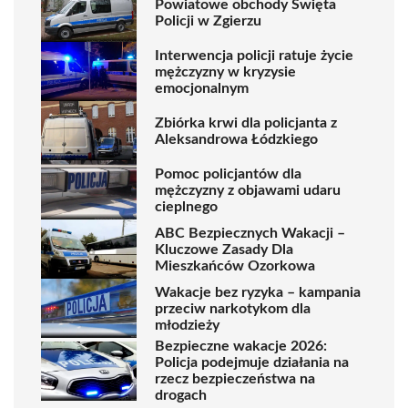
Powiatowe obchody Święta
Policji w Zgierzu
Interwencja policji ratuje życie
mężczyzny w kryzysie
emocjonalnym
Zbiórka krwi dla policjanta z
Aleksandrowa Łódzkiego
Pomoc policjantów dla
mężczyzny z objawami udaru
cieplnego
ABC Bezpiecznych Wakacji –
Kluczowe Zasady Dla
Mieszkańców Ozorkowa
Wakacje bez ryzyka – kampania
przeciw narkotykom dla
młodzieży
Bezpieczne wakacje 2026:
Policja podejmuje działania na
rzecz bezpieczeństwa na
drogach