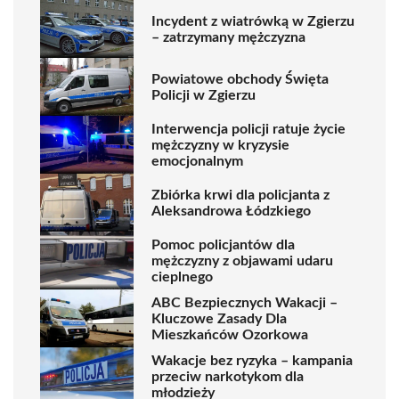
Incydent z wiatrówką w Zgierzu
– zatrzymany mężczyzna
Powiatowe obchody Święta
Policji w Zgierzu
Interwencja policji ratuje życie
mężczyzny w kryzysie
emocjonalnym
Zbiórka krwi dla policjanta z
Aleksandrowa Łódzkiego
Pomoc policjantów dla
mężczyzny z objawami udaru
cieplnego
ABC Bezpiecznych Wakacji –
Kluczowe Zasady Dla
Mieszkańców Ozorkowa
Wakacje bez ryzyka – kampania
przeciw narkotykom dla
młodzieży