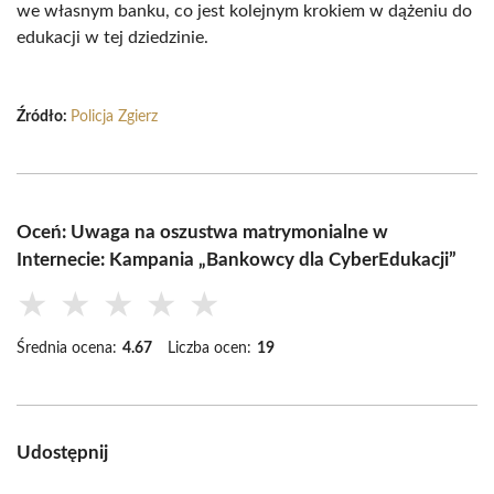
we własnym banku, co jest kolejnym krokiem w dążeniu do
edukacji w tej dziedzinie.
Źródło:
Policja Zgierz
Oceń: Uwaga na oszustwa matrymonialne w
Internecie: Kampania „Bankowcy dla CyberEdukacji”
★
★
★
★
★
Średnia ocena:
4.67
Liczba ocen:
19
Udostępnij