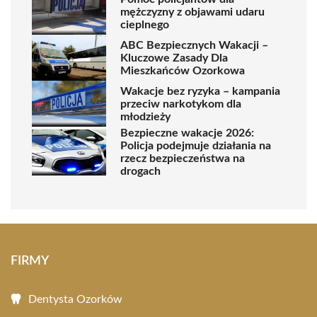
mężczyzny z objawami udaru
cieplnego
ABC Bezpiecznych Wakacji –
Kluczowe Zasady Dla
Mieszkańców Ozorkowa
Wakacje bez ryzyka – kampania
przeciw narkotykom dla
młodzieży
Bezpieczne wakacje 2026:
Policja podejmuje działania na
rzecz bezpieczeństwa na
drogach
FIRMY
Dentysta Ozorków