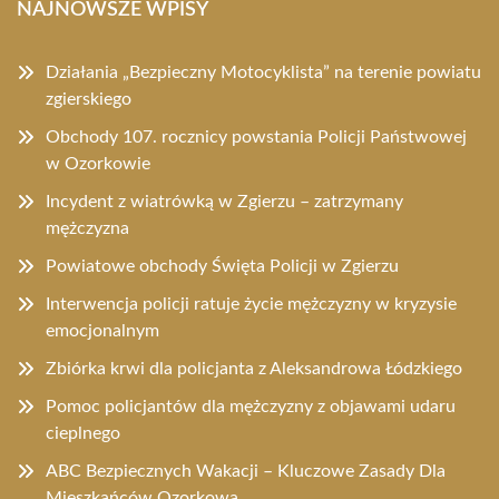
NAJNOWSZE WPISY
Działania „Bezpieczny Motocyklista” na terenie powiatu
zgierskiego
Obchody 107. rocznicy powstania Policji Państwowej
w Ozorkowie
Incydent z wiatrówką w Zgierzu – zatrzymany
mężczyzna
Powiatowe obchody Święta Policji w Zgierzu
Interwencja policji ratuje życie mężczyzny w kryzysie
emocjonalnym
Zbiórka krwi dla policjanta z Aleksandrowa Łódzkiego
Pomoc policjantów dla mężczyzny z objawami udaru
cieplnego
ABC Bezpiecznych Wakacji – Kluczowe Zasady Dla
Mieszkańców Ozorkowa