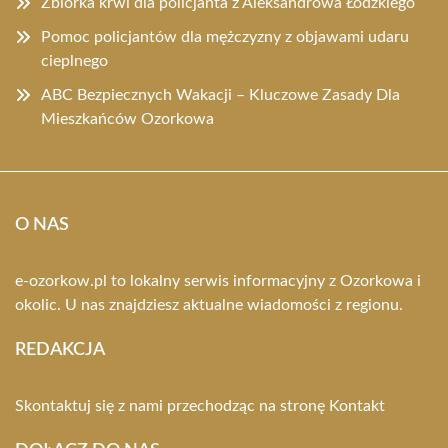
Zbiórka krwi dla policjanta z Aleksandrowa Łódzkiego
Pomoc policjantów dla mężczyzny z objawami udaru
cieplnego
ABC Bezpiecznych Wakacji – Kluczowe Zasady Dla
Mieszkańców Ozorkowa
O NAS
e-ozorkow.pl to lokalny serwis informacyjny z Ozorkowa i
okolic. U nas znajdziesz aktualne wiadomości z regionu.
REDAKCJA
Skontaktuj się z nami przechodząc na stronę
Kontakt