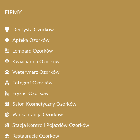
FIRMY
Dentysta Ozorków
Apteka Ozorków
Lombard Ozorków
Kwiaciarnia Ozorków
Weterynarz Ozorków
Fotograf Ozorków
Fryzjer Ozorków
Salon Kosmetyczny Ozorków
Wulkanizacja Ozorków
Stacja Kontroli Pojazdów Ozorków
Restauracje Ozorków