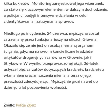
kilku bukietów. Monitoring zarejestrował jego wizerunek,
co stało się kluczowym elementem w dalszym dochodzeniu,
a policjanci podjęli intensywne działania w celu
zidentyfikowania i zatrzymania sprawcy.
Niedługo po incydencie, 24 czerwca, mężczyzna został
zatrzymany przez funkcjonariuszy na ulicach Głowna.
Okazało się, że nie jest on osobą nieznaną organom
ścigania, gdyż ma na swoim koncie liczne kradzieże
artykułów drogeryjnych zarówno w Głownie, jak i
Strykowie. W wyniku przeprowadzonej akcji, 36-latek
usłyszał pięć zarzutów dotyczących kradzieży, kradzieży z
włamaniem oraz zniszczenia mienia, a teraz o jego
przyszłości zdecyduje sąd. Mężczyźnie grozi nawet do
dziesięciu lat pozbawienia wolności.
Źródło:
Policja Zgierz