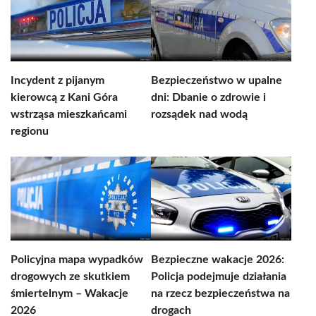
Incydent z pijanym
Bezpieczeństwo w upalne
kierowcą z Kani Góra
dni: Dbanie o zdrowie i
wstrząsa mieszkańcami
rozsądek nad wodą
regionu
Policyjna mapa wypadków
Bezpieczne wakacje 2026:
drogowych ze skutkiem
Policja podejmuje działania
śmiertelnym – Wakacje
na rzecz bezpieczeństwa na
2026
drogach