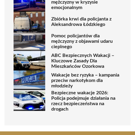
mężczyzny w kryzysie
emocjonalnym
Zbiórka krwi dla policjanta z
Aleksandrowa Łódzkiego
Pomoc policjantów dla
mężczyzny z objawami udaru
cieplnego
ABC Bezpiecznych Wakacji –
Kluczowe Zasady Dla
Mieszkańców Ozorkowa
Wakacje bez ryzyka – kampania
przeciw narkotykom dla
młodzieży
Bezpieczne wakacje 2026:
Policja podejmuje działania na
rzecz bezpieczeństwa na
drogach