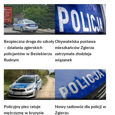
Bezpieczna droga do szkoły
Obywatelska postawa
– działania zgierskich
mieszkańców Zgierza
policjantów w Besiekierzu
zatrzymała złodzieja
Rudnym
wiązanek
Policyjny pies ratuje
Nowy radiowóz dla policji w
mężczyznę w kryzysie
Zgierzu