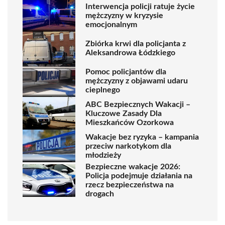
Interwencja policji ratuje życie
mężczyzny w kryzysie
emocjonalnym
Zbiórka krwi dla policjanta z
Aleksandrowa Łódzkiego
Pomoc policjantów dla
mężczyzny z objawami udaru
cieplnego
ABC Bezpiecznych Wakacji –
Kluczowe Zasady Dla
Mieszkańców Ozorkowa
Wakacje bez ryzyka – kampania
przeciw narkotykom dla
młodzieży
Bezpieczne wakacje 2026:
Policja podejmuje działania na
rzecz bezpieczeństwa na
drogach