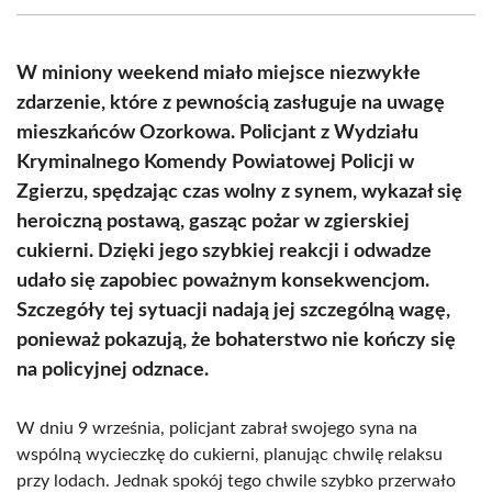
(Twitter)
W miniony weekend miało miejsce niezwykłe
zdarzenie, które z pewnością zasługuje na uwagę
mieszkańców Ozorkowa. Policjant z Wydziału
Kryminalnego Komendy Powiatowej Policji w
Zgierzu, spędzając czas wolny z synem, wykazał się
heroiczną postawą, gasząc pożar w zgierskiej
cukierni. Dzięki jego szybkiej reakcji i odwadze
udało się zapobiec poważnym konsekwencjom.
Szczegóły tej sytuacji nadają jej szczególną wagę,
ponieważ pokazują, że bohaterstwo nie kończy się
na policyjnej odznace.
W dniu 9 września, policjant zabrał swojego syna na
wspólną wycieczkę do cukierni, planując chwilę relaksu
przy lodach. Jednak spokój tego chwile szybko przerwało