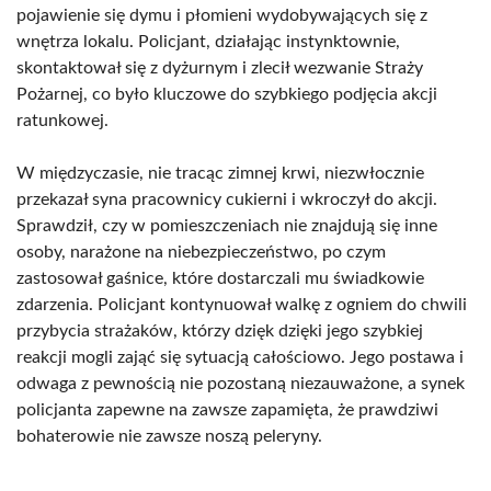
pojawienie się dymu i płomieni wydobywających się z
wnętrza lokalu. Policjant, działając instynktownie,
skontaktował się z dyżurnym i zlecił wezwanie Straży
Pożarnej, co było kluczowe do szybkiego podjęcia akcji
ratunkowej.
W międzyczasie, nie tracąc zimnej krwi, niezwłocznie
przekazał syna pracownicy cukierni i wkroczył do akcji.
Sprawdził, czy w pomieszczeniach nie znajdują się inne
osoby, narażone na niebezpieczeństwo, po czym
zastosował gaśnice, które dostarczali mu świadkowie
zdarzenia. Policjant kontynuował walkę z ogniem do chwili
przybycia strażaków, którzy dzięk dzięki jego szybkiej
reakcji mogli zająć się sytuacją całościowo. Jego postawa i
odwaga z pewnością nie pozostaną niezauważone, a synek
policjanta zapewne na zawsze zapamięta, że prawdziwi
bohaterowie nie zawsze noszą peleryny.