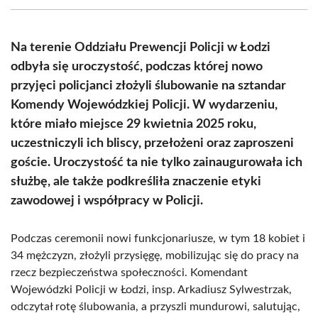
(Twitter)
Na terenie Oddziału Prewencji Policji w Łodzi
odbyła się uroczystość, podczas której nowo
przyjęci policjanci złożyli ślubowanie na sztandar
Komendy Wojewódzkiej Policji. W wydarzeniu,
które miało miejsce 29 kwietnia 2025 roku,
uczestniczyli ich bliscy, przełożeni oraz zaproszeni
goście. Uroczystość ta nie tylko zainaugurowała ich
służbę, ale także podkreśliła znaczenie etyki
zawodowej i współpracy w Policji.
Podczas ceremonii nowi funkcjonariusze, w tym 18 kobiet i
34 mężczyzn, złożyli przysięgę, mobilizując się do pracy na
rzecz bezpieczeństwa społeczności. Komendant
Wojewódzki Policji w Łodzi, insp. Arkadiusz Sylwestrzak,
odczytał rotę ślubowania, a przyszli mundurowi, salutując,