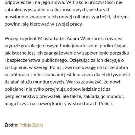
odpowiedzieli na jego słowa. W trakcie uroczystości nie
zabrakło wystąpień okolicznościowych, w których
mówiono o znaczeniu ich nowej roli oraz wartości, którymi
powinni się kierować w swojej pracy.
Wiceprezydent Miasta Łodzi, Adam Wieczorek, również
wyraził gratulacje nowym funkcjonariuszom, podkreślając,
jak istotne jest ich zaangażowanie w zapewnienie porządku
i bezpieczeństwa publicznego. Dziękując za ich decyzję o
wstąpieniu w szeregi Policji, zwrócił uwagę na to, że dobra
współpraca z mieszkańcami jest kluczowa dla efektywności
działań służb mundurowych. Warto zauważyć, że nowi
policjanci nie tylko przyjmują odpowiedzialność za
bezpieczeństwo obywateli, ale także, zakładając mundur,
mogą liczyć na rozwój kariery w strukturach Policji.
Źródło:
Policja Zgierz