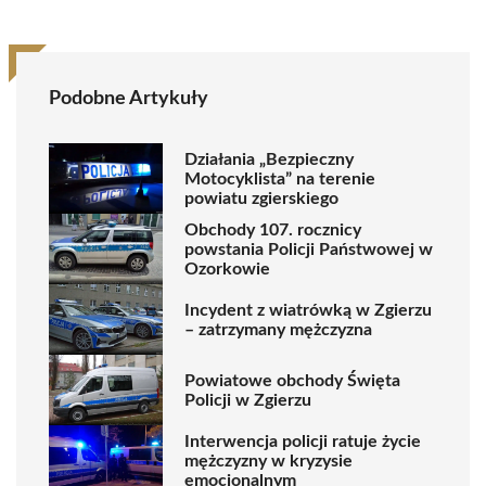
Podobne Artykuły
Działania „Bezpieczny
Motocyklista” na terenie
powiatu zgierskiego
Obchody 107. rocznicy
powstania Policji Państwowej w
Ozorkowie
Incydent z wiatrówką w Zgierzu
– zatrzymany mężczyzna
Powiatowe obchody Święta
Policji w Zgierzu
Interwencja policji ratuje życie
mężczyzny w kryzysie
emocjonalnym