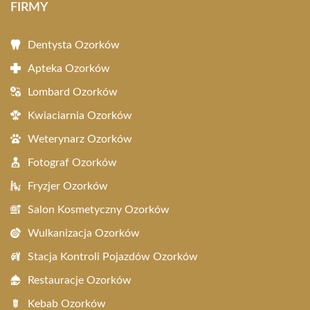
FIRMY
Dentysta Ozorków
Apteka Ozorków
Lombard Ozorków
Kwiaciarnia Ozorków
Weterynarz Ozorków
Fotograf Ozorków
Fryzjer Ozorków
Salon Kosmetyczny Ozorków
Wulkanizacja Ozorków
Stacja Kontroli Pojazdów Ozorków
Restauracje Ozorków
Kebab Ozorków