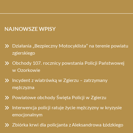
NAJNOWSZE WPISY
Działania „Bezpieczny Motocyklista” na terenie powiatu
zgierskiego
Obchody 107. rocznicy powstania Policji Państwowej
w Ozorkowie
Incydent z wiatrówką w Zgierzu – zatrzymany
mężczyzna
Powiatowe obchody Święta Policji w Zgierzu
Interwencja policji ratuje życie mężczyzny w kryzysie
emocjonalnym
Zbiórka krwi dla policjanta z Aleksandrowa Łódzkiego