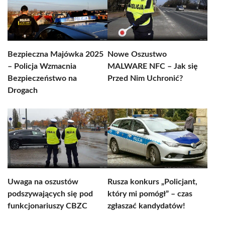
Bezpieczna Majówka 2025
Nowe Oszustwo
– Policja Wzmacnia
MALWARE NFC – Jak się
Bezpieczeństwo na
Przed Nim Uchronić?
Drogach
Uwaga na oszustów
Rusza konkurs „Policjant,
podszywających się pod
który mi pomógł” – czas
funkcjonariuszy CBZC
zgłaszać kandydatów!