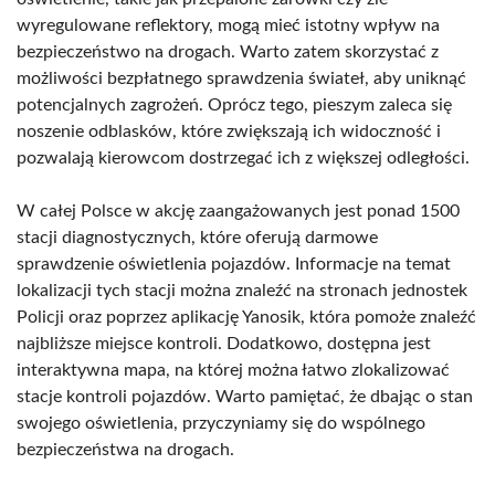
wyregulowane reflektory, mogą mieć istotny wpływ na
bezpieczeństwo na drogach. Warto zatem skorzystać z
możliwości bezpłatnego sprawdzenia świateł, aby uniknąć
potencjalnych zagrożeń. Oprócz tego, pieszym zaleca się
noszenie odblasków, które zwiększają ich widoczność i
pozwalają kierowcom dostrzegać ich z większej odległości.
W całej Polsce w akcję zaangażowanych jest ponad 1500
stacji diagnostycznych, które oferują darmowe
sprawdzenie oświetlenia pojazdów. Informacje na temat
lokalizacji tych stacji można znaleźć na stronach jednostek
Policji oraz poprzez aplikację Yanosik, która pomoże znaleźć
najbliższe miejsce kontroli. Dodatkowo, dostępna jest
interaktywna mapa, na której można łatwo zlokalizować
stacje kontroli pojazdów. Warto pamiętać, że dbając o stan
swojego oświetlenia, przyczyniamy się do wspólnego
bezpieczeństwa na drogach.