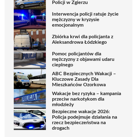
Policji w Zgierzu
Interwencja policji ratuje życie
mężczyzny w kryzysie
emocjonalnym
Zbiórka krwi dla policjanta z
Aleksandrowa Łódzkiego
Pomoc policjantów dla
mężczyzny z objawami udaru
cieplnego
ABC Bezpiecznych Wakacji –
Kluczowe Zasady Dla
Mieszkańców Ozorkowa
Wakacje bez ryzyka – kampania
przeciw narkotykom dla
młodzieży
Bezpieczne wakacje 2026:
Policja podejmuje działania na
rzecz bezpieczeństwa na
drogach