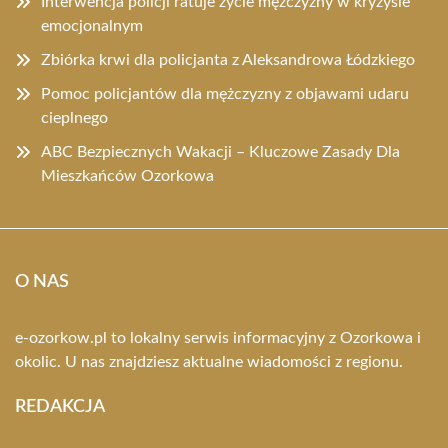
Interwencja policji ratuje życie mężczyzny w kryzysie
emocjonalnym
Zbiórka krwi dla policjanta z Aleksandrowa Łódzkiego
Pomoc policjantów dla mężczyzny z objawami udaru
cieplnego
ABC Bezpiecznych Wakacji – Kluczowe Zasady Dla
Mieszkańców Ozorkowa
O NAS
e-ozorkow.pl to lokalny serwis informacyjny z Ozorkowa i
okolic. U nas znajdziesz aktualne wiadomości z regionu.
REDAKCJA