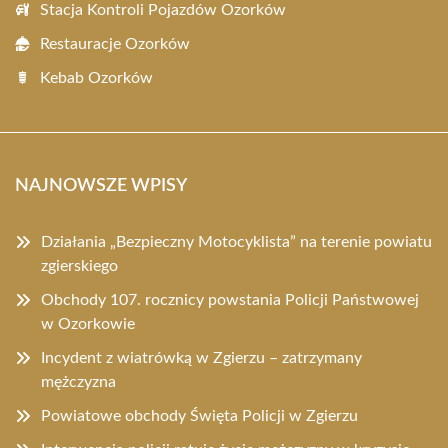
Stacja Kontroli Pojazdów Ozorków
Restauracje Ozorków
Kebab Ozorków
NAJNOWSZE WPISY
Działania „Bezpieczny Motocyklista” na terenie powiatu
zgierskiego
Obchody 107. rocznicy powstania Policji Państwowej
w Ozorkowie
Incydent z wiatrówką w Zgierzu – zatrzymany
mężczyzna
Powiatowe obchody Święta Policji w Zgierzu