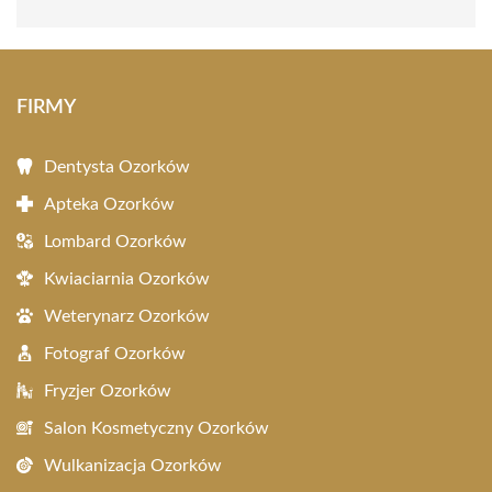
FIRMY
Dentysta Ozorków
Apteka Ozorków
Lombard Ozorków
Kwiaciarnia Ozorków
Weterynarz Ozorków
Fotograf Ozorków
Fryzjer Ozorków
Salon Kosmetyczny Ozorków
Wulkanizacja Ozorków