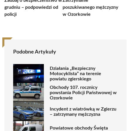
Zadbaj o bezpieczeństwo w
Zatrzymanie
grudniu – podpowiedzi od
poszukiwanego mężczyzny
policji
w Ozorkowie
Podobne Artykuły
Działania „Bezpieczny
Motocyklista” na terenie
powiatu zgierskiego
Obchody 107. rocznicy
powstania Policji Państwowej w
Ozorkowie
Incydent z wiatrówką w Zgierzu
– zatrzymany mężczyzna
Powiatowe obchody Święta