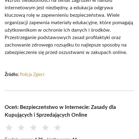
Wzrost świadomości na temat zagrożeń w handlu
internetowym jest niezbędny, a edukacja odgrywa
kluczową rolę w zapewnieniu bezpieczeństwa. Wiele
organizacji zapewnia materiały edukacyjne, które pomagają
użytkownikom w ochronie ich danych i środków.
Przestrzeganie podstawowych zasad profilaktyki oraz
zachowanie zdrowego rozsądku to najlepsze sposoby na
zabezpieczenie się przed oszustwami w zakupach online.
Źródło:
Policja Zgierz
Oceń: Bezpieczeństwo w Internecie: Zasady dla
Kupujących i Sprzedających Online
★
★
★
★
★