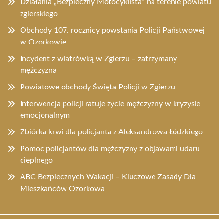
Działania „Bezpieczny Motocyklista” na terenie powiatu
zgierskiego
Obchody 107. rocznicy powstania Policji Państwowej
w Ozorkowie
Incydent z wiatrówką w Zgierzu – zatrzymany
mężczyzna
Powiatowe obchody Święta Policji w Zgierzu
Interwencja policji ratuje życie mężczyzny w kryzysie
emocjonalnym
Zbiórka krwi dla policjanta z Aleksandrowa Łódzkiego
Pomoc policjantów dla mężczyzny z objawami udaru
cieplnego
ABC Bezpiecznych Wakacji – Kluczowe Zasady Dla
Mieszkańców Ozorkowa