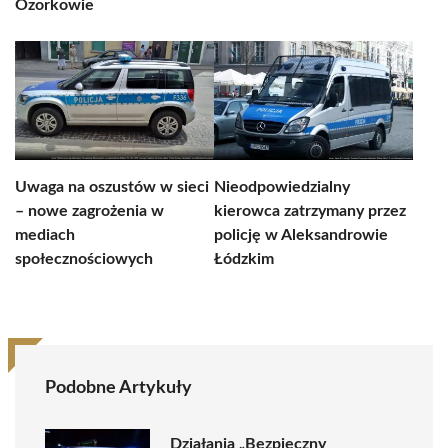
Ozorkowie
Uwaga na oszustów w sieci
Nieodpowiedzialny
– nowe zagrożenia w
kierowca zatrzymany przez
mediach
policję w Aleksandrowie
społecznościowych
Łódzkim
Podobne Artykuły
Działania „Bezpieczny