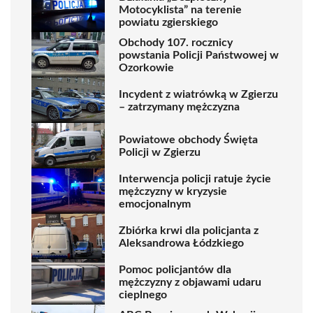
Motocyklista” na terenie
powiatu zgierskiego
Obchody 107. rocznicy
powstania Policji Państwowej w
Ozorkowie
Incydent z wiatrówką w Zgierzu
– zatrzymany mężczyzna
Powiatowe obchody Święta
Policji w Zgierzu
Interwencja policji ratuje życie
mężczyzny w kryzysie
emocjonalnym
Zbiórka krwi dla policjanta z
Aleksandrowa Łódzkiego
Pomoc policjantów dla
mężczyzny z objawami udaru
cieplnego