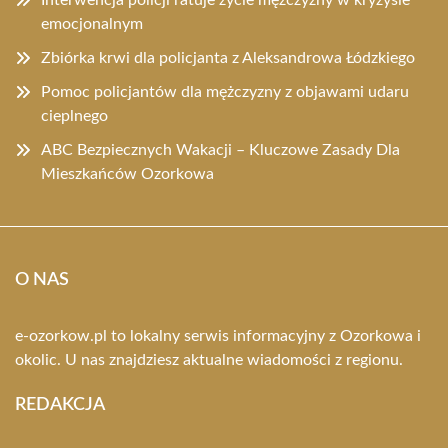
Interwencja policji ratuje życie mężczyzny w kryzysie
emocjonalnym
Zbiórka krwi dla policjanta z Aleksandrowa Łódzkiego
Pomoc policjantów dla mężczyzny z objawami udaru
cieplnego
ABC Bezpiecznych Wakacji – Kluczowe Zasady Dla
Mieszkańców Ozorkowa
O NAS
e-ozorkow.pl to lokalny serwis informacyjny z Ozorkowa i
okolic. U nas znajdziesz aktualne wiadomości z regionu.
REDAKCJA