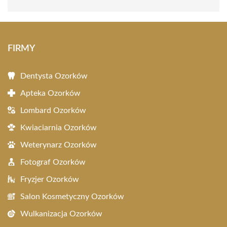
FIRMY
Dentysta Ozorków
Apteka Ozorków
Lombard Ozorków
Kwiaciarnia Ozorków
Weterynarz Ozorków
Fotograf Ozorków
Fryzjer Ozorków
Salon Kosmetyczny Ozorków
Wulkanizacja Ozorków