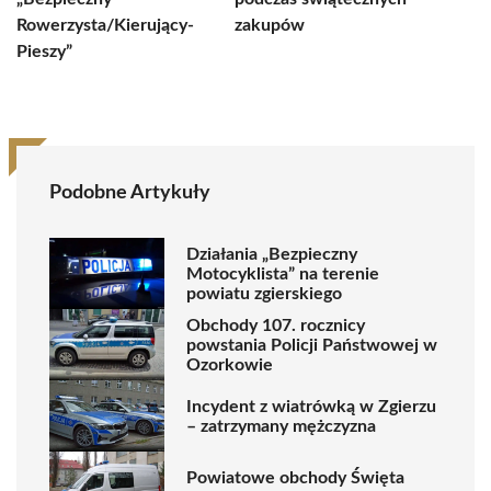
Rowerzysta/Kierujący-
zakupów
Pieszy”
Podobne Artykuły
Działania „Bezpieczny
Motocyklista” na terenie
powiatu zgierskiego
Obchody 107. rocznicy
powstania Policji Państwowej w
Ozorkowie
Incydent z wiatrówką w Zgierzu
– zatrzymany mężczyzna
Powiatowe obchody Święta