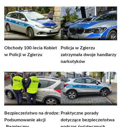
Obchody 100-lecia Kobiet
Policja w Zgierzu
w Policji w Zgierzu
zatrzymała dwoje handlarzy
narkotyków
Bezpieczeństwo na drodze:
Praktyczne porady
Podsumowanie akcji
dotyczące bezpieczeństwa
„Bezpieczny
podczas świątecznych