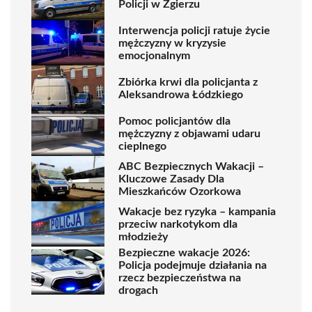
Policji w Zgierzu
Interwencja policji ratuje życie
mężczyzny w kryzysie
emocjonalnym
Zbiórka krwi dla policjanta z
Aleksandrowa Łódzkiego
Pomoc policjantów dla
mężczyzny z objawami udaru
cieplnego
ABC Bezpiecznych Wakacji –
Kluczowe Zasady Dla
Mieszkańców Ozorkowa
Wakacje bez ryzyka – kampania
przeciw narkotykom dla
młodzieży
Bezpieczne wakacje 2026:
Policja podejmuje działania na
rzecz bezpieczeństwa na
drogach