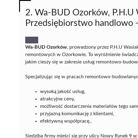
2. Wa-BUD Ozorków, P.H.U W
Przedsiębiorstwo handlowo 
Wa-BUD Ozorków
, prowadzony przez P.H.U Wasiak
remontowych w Ozorkowie. To wyróżnienie świadczy 
jakim cieszy się w zakresie usług remontowo-budow
Specjalizując się w pracach remontowo-budowlanych
wysoką jakość usług,
atrakcyjne ceny,
możliwość dostarczenia materiałów tego sam
przyjazną komunikację z klientami,
efektywną współpracę,.
Siedziba firmy mieści się przy ulicy Nowy Rynek 9