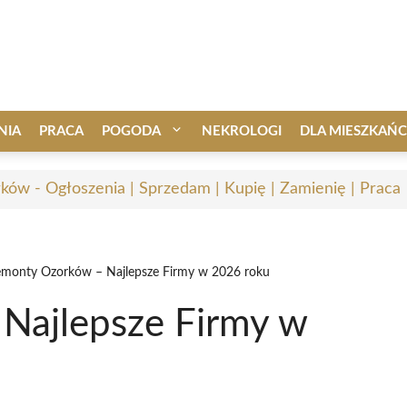
NIA
PRACA
POGODA
NEKROLOGI
DLA MIESZKAŃ
ków - Ogłoszenia | Sprzedam | Kupię | Zamienię | Praca
monty Ozorków – Najlepsze Firmy w 2026 roku
Najlepsze Firmy w