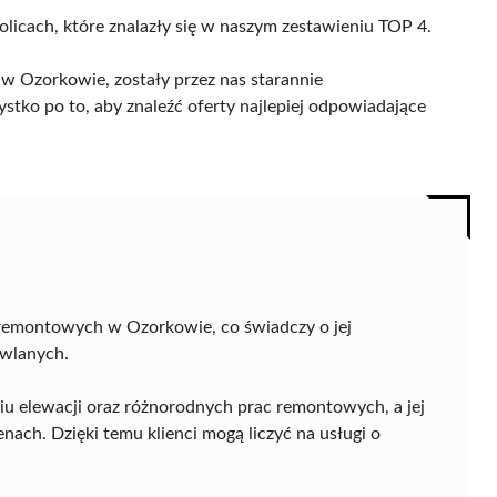
olicach, które znalazły się w naszym zestawieniu TOP 4.
w Ozorkowie, zostały przez nas starannie
ystko po to, aby znaleźć oferty najlepiej odpowiadające
remontowych w Ozorkowie, co świadczy o jej
owlanych.
iu elewacji oraz różnorodnych prac remontowych, a jej
nach. Dzięki temu klienci mogą liczyć na usługi o