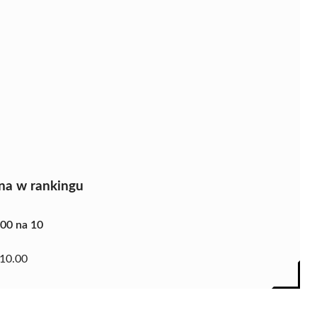
na w rankingu
.00 na 10
10.00