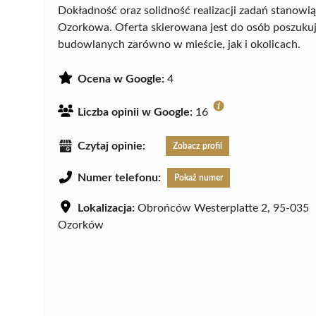
Dokładność oraz solidność realizacji zadań stanow
Ozorkowa. Oferta skierowana jest do osób poszuku
budowlanych zarówno w mieście, jak i okolicach.
Ocena w Google:
4
Liczba opinii w Google:
16
Czytaj opinie:
Zobacz profil
Numer telefonu:
Pokaż numer
Lokalizacja:
Obrońców Westerplatte 2, 95-035
Ozorków