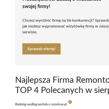
swojej firmy!
Chcesz wyróżnić firmę na tle konkurencji? Sprawd
jak możesz wypromować wizytówkę firmy w nasz
serwisie.
Sprawdź ofertę!
Najlepsza Firma Remont
TOP 4 Polecanych w sier
Ranking według portalu e-ozorkow.pl