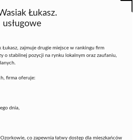
asiak Łukasz.
- usługowe
 Łukasz, zajmuje drugie miejsce w rankingu firm
o stabilnej pozycji na rynku lokalnym oraz zaufaniu,
lanych.
, firma oferuje:
ego dnia,
 w Ozorkowie, co zapewnia łatwy dostęp dla mieszkańców