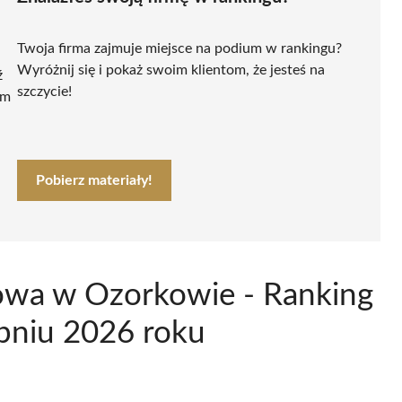
Twoja firma zajmuje miejsce na podium w rankingu?
Wyróżnij się i pokaż swoim klientom, że jesteś na
ź
szczycie!
ym
Pobierz materiały!
owa w Ozorkowie - Ranking
pniu 2026 roku