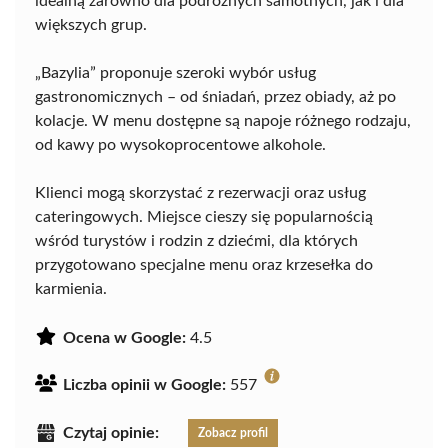
idealną zarówno dla podróżnych samotnych, jak i dla
większych grup.
„Bazylia” proponuje szeroki wybór usług
gastronomicznych – od śniadań, przez obiady, aż po
kolacje. W menu dostępne są napoje różnego rodzaju,
od kawy po wysokoprocentowe alkohole.
Klienci mogą skorzystać z rezerwacji oraz usług
cateringowych. Miejsce cieszy się popularnością
wśród turystów i rodzin z dziećmi, dla których
przygotowano specjalne menu oraz krzesełka do
karmienia.
Ocena w Google:
4.5
Liczba opinii w Google:
557
Czytaj opinie:
Zobacz profil