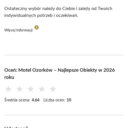
Ostateczny wybór należy do Ciebie i zależy od Twoich
indywidualnych potrzeb i oczekiwań.
Więcej Informacji
Oceń: Motel Ozorków – Najlepsze Obiekty w 2026
roku
★
★
★
★
★
Średnia ocena:
4.64
Liczba ocen:
10