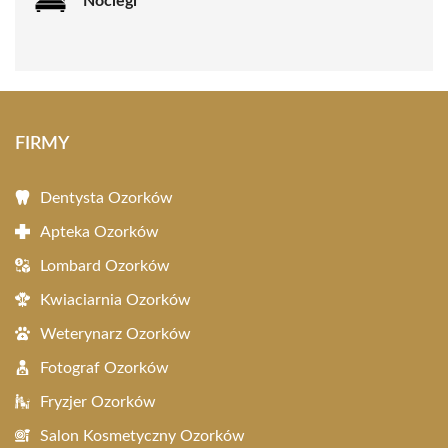
Noclegi
FIRMY
Dentysta Ozorków
Apteka Ozorków
Lombard Ozorków
Kwiaciarnia Ozorków
Weterynarz Ozorków
Fotograf Ozorków
Fryzjer Ozorków
Salon Kosmetyczny Ozorków