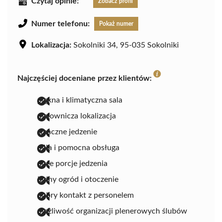
Czytaj opinie:
Zobacz profil
Numer telefonu:
Pokaż numer
Lokalizacja:
Sokolniki 34, 95-035 Sokolniki
Najczęściej doceniane przez klientów:
piękna i klimatyczna sala
malownicza lokalizacja
smaczne jedzenie
miła i pomocna obsługa
duże porcje jedzenia
ładny ogród i otoczenie
dobry kontakt z personelem
możliwość organizacji plenerowych ślubów