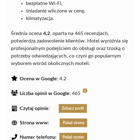
bezpłatne Wi-Fi,
śniadanie wliczone w cenę,
klimatyzacja.
Średnia ocena
4,2
, oparta na 465 recenzjach,
potwierdza zadowolenie klientów. Hotel wyróżnia się
profesjonalnym podejściem do obsługi oraz troską o
potrzeby odwiedzających, co czyni go popularnym
wyborem wśród okolicznych moteli.
Ocena w Google:
4.2
Liczba opinii w Google:
465
Czytaj opinie:
Zobacz profil
Strona www:
Pokaż stronę
Numer telefonu:
Pokaż numer