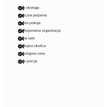
miła obsługa
smaczne jedzenie
czyste pokoje
profesjonalna organizacja
ładne sale
spokojna okolica
przystępne ceny
duże porcje