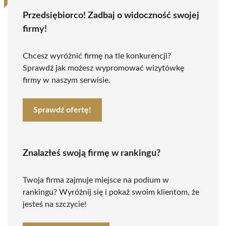
Przedsiębiorco! Zadbaj o widoczność swojej
firmy!
Chcesz wyróżnić firmę na tle konkurencji?
Sprawdź jak możesz wypromować wizytówkę
firmy w naszym serwisie.
Sprawdź ofertę!
Znalazłeś swoją firmę w rankingu?
Twoja firma zajmuje miejsce na podium w
rankingu? Wyróżnij się i pokaż swoim klientom, że
jesteś na szczycie!