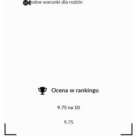
dogodne warunki dla rodzin
Ocena w rankingu
9.75 na 10
9.75