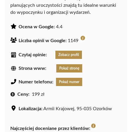
planujących uroczystości znajdą tu idealne warunki
do wypoczynku i organizacji wydarzeń.
Ocena w Google:
4.4
Liczba opinii w Google:
1149
Czytaj opinie:
Zobacz profil
Strona www:
Pokaż stronę
Numer telefonu:
Pokaż numer
Ceny:
199 zł
Lokalizacja:
Armii Krajowej, 95-035 Ozorków
Najczęściej doceniane przez klientów: