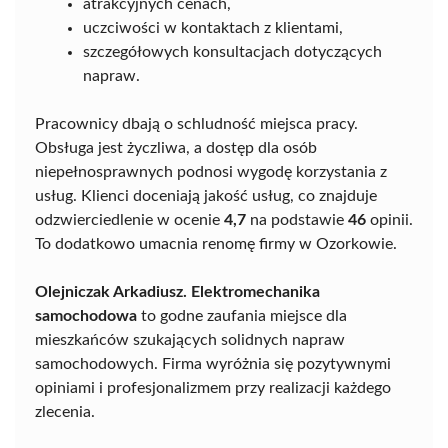
atrakcyjnych cenach,
uczciwości w kontaktach z klientami,
szczegółowych konsultacjach dotyczących
napraw.
Pracownicy dbają o schludność miejsca pracy.
Obsługa jest życzliwa, a dostęp dla osób
niepełnosprawnych podnosi wygodę korzystania z
usług. Klienci doceniają jakość usług, co znajduje
odzwierciedlenie w ocenie
4,7
na podstawie
46
opinii.
To dodatkowo umacnia renomę firmy w Ozorkowie.
Olejniczak Arkadiusz. Elektromechanika
samochodowa
to godne zaufania miejsce dla
mieszkańców szukających solidnych napraw
samochodowych. Firma wyróżnia się pozytywnymi
opiniami i profesjonalizmem przy realizacji każdego
zlecenia.