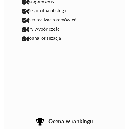
przystępne ceny
profesjonalna obsługa
szybka realizacja zamówień
dobry wybór części
dogodna lokalizacja
Ocena w rankingu