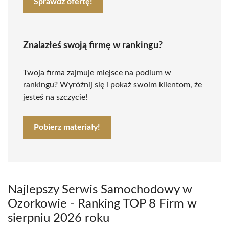
Sprawdź ofertę!
Znalazłeś swoją firmę w rankingu?
Twoja firma zajmuje miejsce na podium w
rankingu? Wyróżnij się i pokaż swoim klientom, że
jesteś na szczycie!
Pobierz materiały!
Najlepszy Serwis Samochodowy w
Ozorkowie - Ranking TOP 8 Firm w
sierpniu 2026 roku