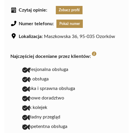
Czytaj opinie:
Zobacz profil
Numer telefonu:
Pokaż numer
Lokalizacja:
Maszkowska 36, 95-035 Ozorków
Najczęściej doceniane przez klientów:
profesjonalna obsługa
miła obsługa
szybka i sprawna obsługa
fachowe doradztwo
brak kolejek
dokładny przegląd
kompetentna obsługa