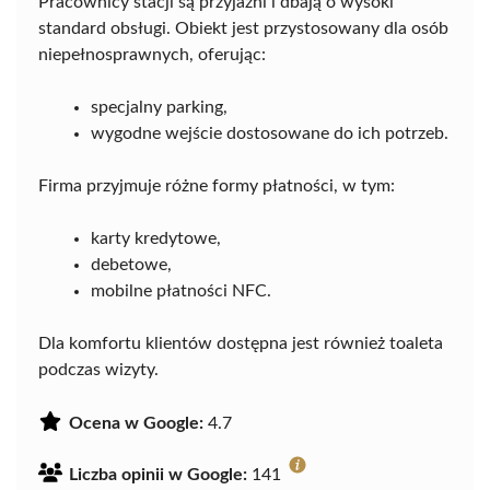
Pracownicy stacji są przyjaźni i dbają o wysoki
standard obsługi. Obiekt jest przystosowany dla osób
niepełnosprawnych, oferując:
specjalny parking,
wygodne wejście dostosowane do ich potrzeb.
Firma przyjmuje różne formy płatności, w tym:
karty kredytowe,
debetowe,
mobilne płatności NFC.
Dla komfortu klientów dostępna jest również toaleta
podczas wizyty.
Ocena w Google:
4.7
Liczba opinii w Google:
141