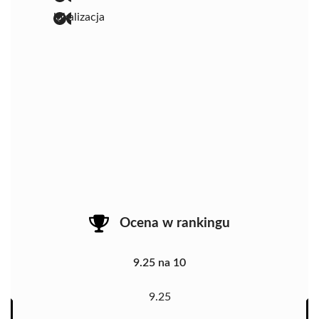
lokalizacja
Ocena w rankingu
9.25 na 10
9.25