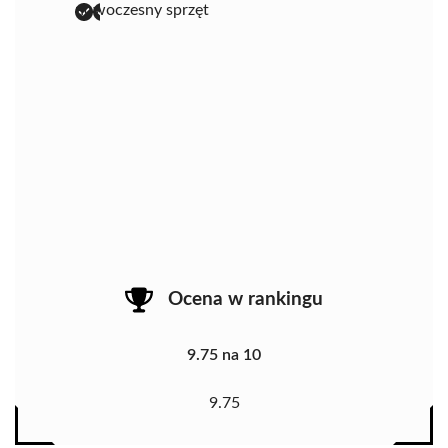
nowoczesny sprzęt
Ocena w rankingu
9.75 na 10
9.75