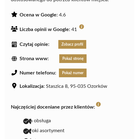
Ocena w Google:
4.6
Liczba opinii w Google:
41
Czytaj opinie:
Zobacz profil
Strona www:
Pokaż stronę
Numer telefonu:
Pokaż numer
Lokalizacja:
Staszica 8, 95-035 Ozorków
Najczęściej doceniane przez klientów:
miła obsługa
szeroki asortyment