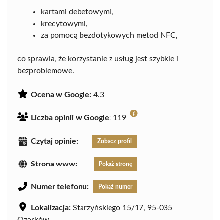
kartami debetowymi,
kredytowymi,
za pomocą bezdotykowych metod NFC,
co sprawia, że korzystanie z usług jest szybkie i
bezproblemowe.
Ocena w Google:
4.3
Liczba opinii w Google:
119
Czytaj opinie:
Zobacz profil
Strona www:
Pokaż stronę
Numer telefonu:
Pokaż numer
Lokalizacja:
Starzyńskiego 15/17, 95-035
Ozorków