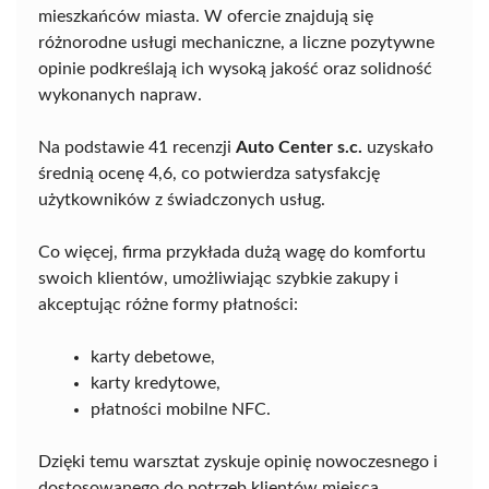
mieszkańców miasta. W ofercie znajdują się
różnorodne usługi mechaniczne, a liczne pozytywne
opinie podkreślają ich wysoką jakość oraz solidność
wykonanych napraw.
Na podstawie 41 recenzji
Auto Center s.c.
uzyskało
średnią ocenę 4,6, co potwierdza satysfakcję
użytkowników z świadczonych usług.
Co więcej, firma przykłada dużą wagę do komfortu
swoich klientów, umożliwiając szybkie zakupy i
akceptując różne formy płatności:
karty debetowe,
karty kredytowe,
płatności mobilne NFC.
Dzięki temu warsztat zyskuje opinię nowoczesnego i
dostosowanego do potrzeb klientów miejsca.