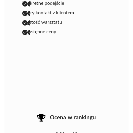
konkretne podejście
dobry kontakt z klientem
czystość warsztatu
przystępne ceny
Ocena w rankingu