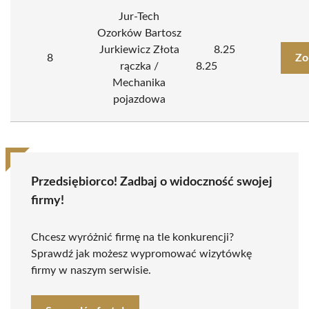
Jur-Tech
Ozorków Bartosz
Jurkiewicz Złota
8.25
8
Zo
rączka /
8.25
Mechanika
pojazdowa
Przedsiębiorco! Zadbaj o widoczność swojej
firmy!
Chcesz wyróżnić firmę na tle konkurencji?
Sprawdź jak możesz wypromować wizytówkę
firmy w naszym serwisie.