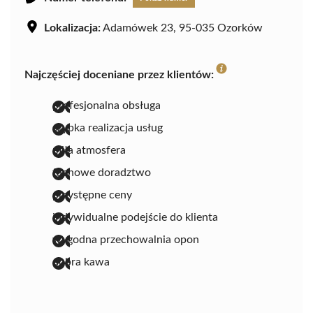
Lokalizacja:
Adamówek 23, 95-035 Ozorków
Najczęściej doceniane przez klientów:
profesjonalna obsługa
szybka realizacja usług
miła atmosfera
fachowe doradztwo
przystępne ceny
indywidualne podejście do klienta
wygodna przechowalnia opon
dobra kawa