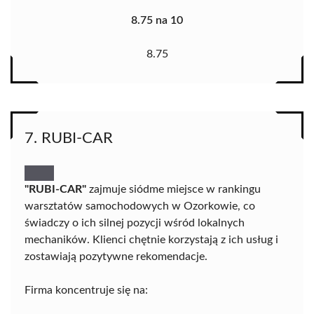
8.75 na 10
8.75
7. RUBI-CAR
"RUBI-CAR"
zajmuje siódme miejsce w rankingu
warsztatów samochodowych w Ozorkowie, co
świadczy o ich silnej pozycji wśród lokalnych
mechaników. Klienci chętnie korzystają z ich usług i
zostawiają pozytywne rekomendacje.
Firma koncentruje się na: