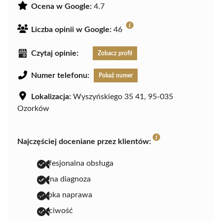
Ocena w Google:
4.7
Liczba opinii w Google:
46
Czytaj opinie:
Zobacz profil
Numer telefonu:
Pokaż numer
Lokalizacja:
Wyszyńskiego 35 41, 95-035
Ozorków
Najczęściej doceniane przez klientów:
profesjonalna obsługa
trafna diagnoza
szybka naprawa
uczciwość