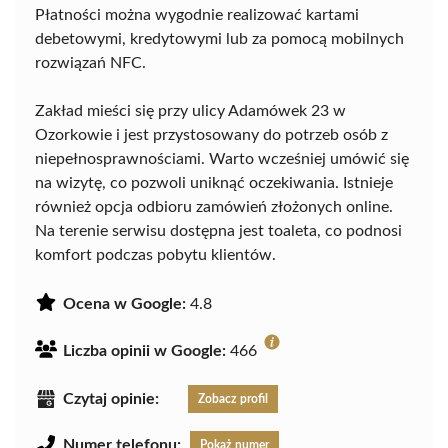
Płatności można wygodnie realizować kartami
debetowymi, kredytowymi lub za pomocą mobilnych
rozwiązań NFC.
Zakład mieści się przy ulicy Adamówek 23 w
Ozorkowie i jest przystosowany do potrzeb osób z
niepełnosprawnościami. Warto wcześniej umówić się
na wizytę, co pozwoli uniknąć oczekiwania. Istnieje
również opcja odbioru zamówień złożonych online.
Na terenie serwisu dostępna jest toaleta, co podnosi
komfort podczas pobytu klientów.
Ocena w Google:
4.8
Liczba opinii w Google:
466
Czytaj opinie:
Zobacz profil
Numer telefonu:
Pokaż numer