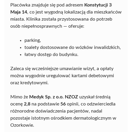
Placówka znajduje się pod adresem
Konstytucji 3
Maja 14
, co jest wygodną lokalizacją dla mieszkańców
miasta. Klinika została przystosowana do potrzeb
osób niepełnosprawnych — oferuje:
parking,
toalety dostosowane do wózków inwalidzkich,
łatwy dostęp do budynku.
Zaleca się wcześniejsze umawianie wizyt, a opłaty
można wygodnie uregulować kartami debetowymi
oraz kredytowymi.
Mimo że
Medyk Sp. z o.o. NZOZ
uzyskał średnią
ocenę
2,8
na podstawie
56
opinii, co odzwierciedla
różnorodne doświadczenia pacjentów, nadal
pozostaje istotnym ośrodkiem dermatologicznym w
Ozorkowie.