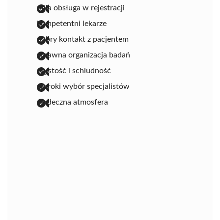
miła obsługa w rejestracji
kompetentni lekarze
dobry kontakt z pacjentem
sprawna organizacja badań
czystość i schludność
szeroki wybór specjalistów
serdeczna atmosfera