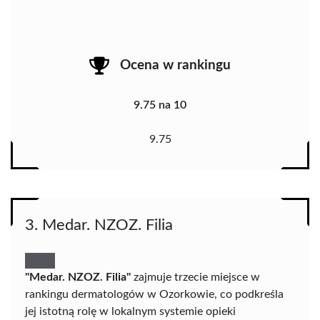
Ocena w rankingu
9.75 na 10
9.75
3. Medar. NZOZ. Filia
"Medar. NZOZ. Filia"
zajmuje trzecie miejsce w
rankingu dermatologów w Ozorkowie, co podkreśla
jej istotną rolę w lokalnym systemie opieki