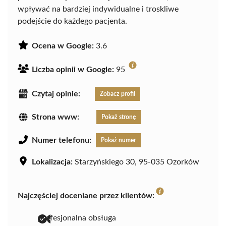
wpływać na bardziej indywidualne i troskliwe
podejście do każdego pacjenta.
Ocena w Google:
3.6
Liczba opinii w Google:
95
Czytaj opinie:
Zobacz profil
Strona www:
Pokaż stronę
Numer telefonu:
Pokaż numer
Lokalizacja:
Starzyńskiego 30, 95-035 Ozorków
Najczęściej doceniane przez klientów:
profesjonalna obsługa