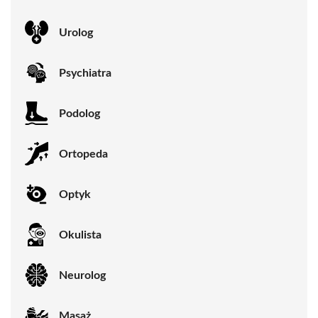
Urolog
Psychiatra
Podolog
Ortopeda
Optyk
Okulista
Neurolog
Masaż