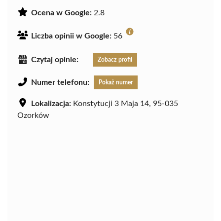
Ocena w Google:
2.8
Liczba opinii w Google:
56
Czytaj opinie:
Zobacz profil
Numer telefonu:
Pokaż numer
Lokalizacja:
Konstytucji 3 Maja 14, 95-035
Ozorków