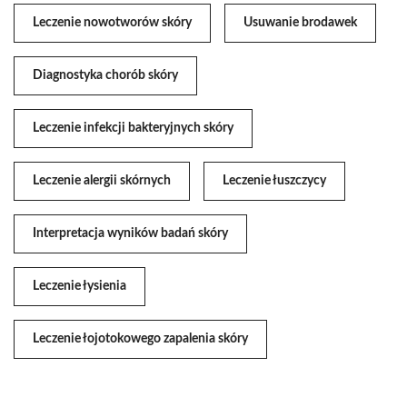
Leczenie nowotworów skóry
Usuwanie brodawek
Diagnostyka chorób skóry
Leczenie infekcji bakteryjnych skóry
Leczenie alergii skórnych
Leczenie łuszczycy
Interpretacja wyników badań skóry
Leczenie łysienia
Leczenie łojotokowego zapalenia skóry