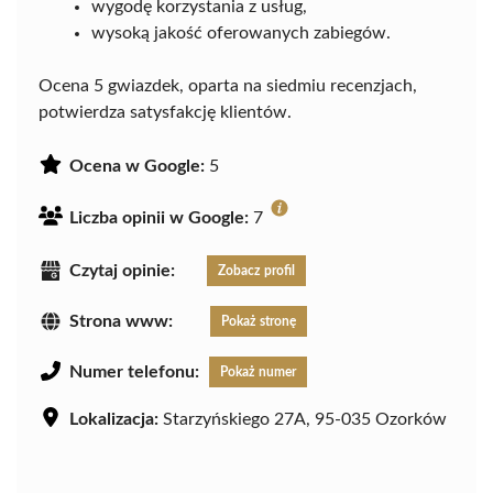
wygodę korzystania z usług,
wysoką jakość oferowanych zabiegów.
Ocena 5 gwiazdek, oparta na siedmiu recenzjach,
potwierdza satysfakcję klientów.
Ocena w Google:
5
Liczba opinii w Google:
7
Czytaj opinie:
Zobacz profil
Strona www:
Pokaż stronę
Numer telefonu:
Pokaż numer
Lokalizacja:
Starzyńskiego 27A, 95-035 Ozorków