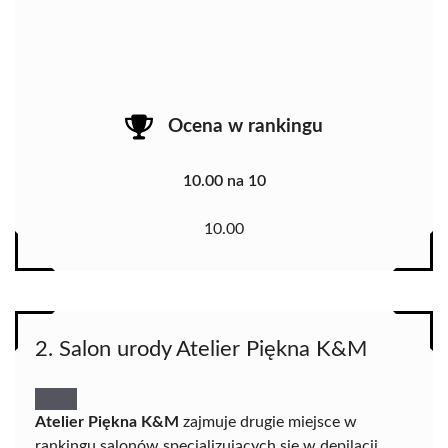
Ocena w rankingu
10.00 na 10
10.00
2. Salon urody Atelier Piękna K&M
Atelier Piękna K&M
zajmuje drugie miejsce w
rankingu salonów specjalizujących się w depilacji