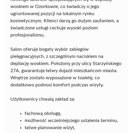
woskiem w Ozorkowie, co świadczy o jego
ugruntowanej pozycji na lokalnym rynku
kosmetycznym. Klienci darzą go dużym zaufaniem, a
świadczone usługi cechuje wysoki poziom
profesjonalizmu.
Salon oferuje bogaty wybór zabiegów
pielęgnacyjnych, z szczególnym naciskiem na
depilację woskiem. Położony przy ulicy Starzyńskiego
27A, gwarantuje łatwy dojazd mieszkańcom miasta.
Wnętrze zostało wyposażone w toaletę, co
dodatkowo podnosi komfort podczas wizyty.
Użytkownicy chwalą zakład za:
fachową obsługę,
możliwość wcześniejszego ustalenia terminu,
łatwe planowanie wizyt,