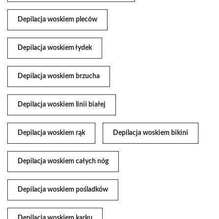
Depilacja woskiem pleców
Depilacja woskiem łydek
Depilacja woskiem brzucha
Depilacja woskiem linii białej
Depilacja woskiem rąk
Depilacja woskiem bikini
Depilacja woskiem całych nóg
Depilacja woskiem pośladków
Depilacja woskiem karku