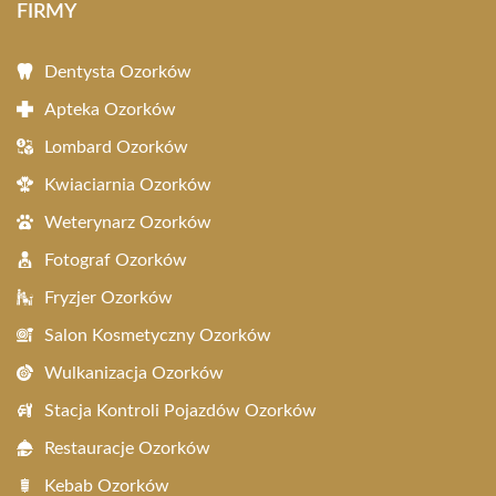
FIRMY
Dentysta Ozorków
Apteka Ozorków
Lombard Ozorków
Kwiaciarnia Ozorków
Weterynarz Ozorków
Fotograf Ozorków
Fryzjer Ozorków
Salon Kosmetyczny Ozorków
Wulkanizacja Ozorków
Stacja Kontroli Pojazdów Ozorków
Restauracje Ozorków
Kebab Ozorków