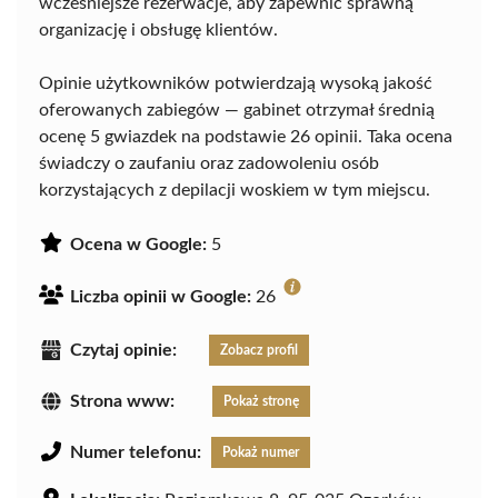
wcześniejsze rezerwacje, aby zapewnić sprawną
organizację i obsługę klientów.
Opinie użytkowników potwierdzają wysoką jakość
oferowanych zabiegów — gabinet otrzymał średnią
ocenę 5 gwiazdek na podstawie 26 opinii. Taka ocena
świadczy o zaufaniu oraz zadowoleniu osób
korzystających z depilacji woskiem w tym miejscu.
Ocena w Google:
5
Liczba opinii w Google:
26
Czytaj opinie:
Zobacz profil
Strona www:
Pokaż stronę
Numer telefonu:
Pokaż numer