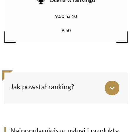
Ocena w rankingu
9.50 na 10
9.50
Jak powstał ranking?
Najpopularniejsze usługi i produkty