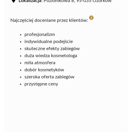
Lokalizacja:
Poziomkowa 8, 95-035 Ozorków
Najczęściej doceniane przez klientów:
profesjonalizm
indywidualne podejście
skuteczne efekty zabiegów
duża wiedza kosmetologa
miła atmosfera
dobór kosmetyków
szeroka oferta zabiegów
przystępne ceny