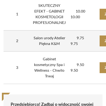
SKUTECZNY
EFEKT - GABINET
10.00
1
KOSMETOLOGII
10.00
PROFESJONALNEJ
Salon urody Atelier
9.75
2
Piękna K&M
9.75
Gabinet
kosmetyczny Spa i
9.50
3
Wellness - Chwilo
9.50
Trwaj
Przedsiębiorco! Zadbaj o widoczność swojej