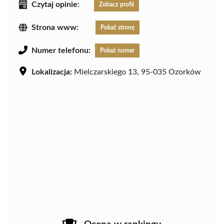
Czytaj opinie:
Zobacz profil
Strona www:
Pokaż stronę
Numer telefonu:
Pokaż numer
Lokalizacja:
Mielczarskiego 13, 95-035 Ozorków