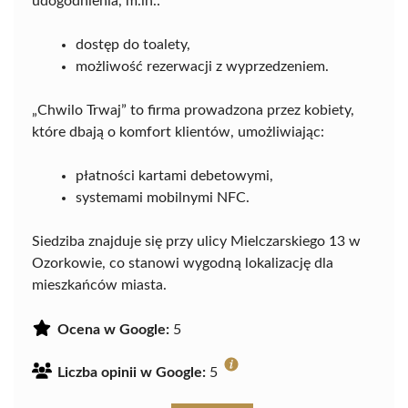
udogodnienia, m.in.:
dostęp do toalety,
możliwość rezerwacji z wyprzedzeniem.
„Chwilo Trwaj” to firma prowadzona przez kobiety,
które dbają o komfort klientów, umożliwiając:
płatności kartami debetowymi,
systemami mobilnymi NFC.
Siedziba znajduje się przy ulicy Mielczarskiego 13 w
Ozorkowie, co stanowi wygodną lokalizację dla
mieszkańców miasta.
Ocena w Google:
5
Liczba opinii w Google:
5